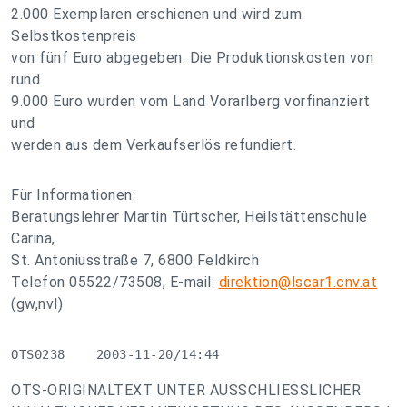
2.000 Exemplaren erschienen und wird zum
Selbstkostenpreis
von fünf Euro abgegeben. Die Produktionskosten von
rund
9.000 Euro wurden vom Land Vorarlberg vorfinanziert
und
werden aus dem Verkaufserlös refundiert.
Für Informationen:
Beratungslehrer Martin Türtscher, Heilstättenschule
Carina,
St. Antoniusstraße 7, 6800 Feldkirch
Telefon 05522/73508, E-mail:
direktion@lscar1.cnv.at
(gw,nvl)
OTS0238    2003-11-20/14:44
OTS-ORIGINALTEXT UNTER AUSSCHLIESSLICHER