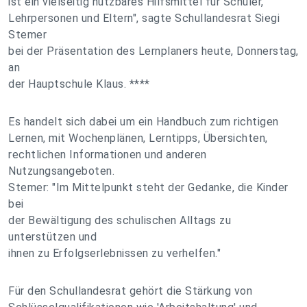
ist ein vielseitig nutzbares Hilfsmittel für Schüler,
Lehrpersonen und Eltern", sagte Schullandesrat Siegi
Stemer
bei der Präsentation des Lernplaners heute, Donnerstag,
an
der Hauptschule Klaus. ****
Es handelt sich dabei um ein Handbuch zum richtigen
Lernen, mit Wochenplänen, Lerntipps, Übersichten,
rechtlichen Informationen und anderen
Nutzungsangeboten.
Stemer: "Im Mittelpunkt steht der Gedanke, die Kinder
bei
der Bewältigung des schulischen Alltags zu
unterstützen und
ihnen zu Erfolgserlebnissen zu verhelfen."
Für den Schullandesrat gehört die Stärkung von