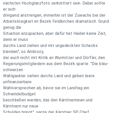
nächsten Hochglanzfoto zerknittert sein. Dabei sollte
er sich
dringend anstrengen, immerhin ist der Zuwachs bei der
Arbeitslosigkeit im Bezirk Feldkirchen dramatisch. Grund
genug die
Situation anzupacken, aber dafür hat Haider keine Zeit,
denn er muss
durchs Land ziehen und mit ungedeckten Schecks
blenden", so Ambrozy,
der auch nicht mit Kritik an Wurmitzer und Dörfler, den
Regierungsmitgliedern aus dem Bezirk sparte. "Die blau-
schwarzen
Wahlgaukler ziehen durchs Land und geben leere
unfinanzierbare
Wahlversprechen ab, bevor sie im Landtag ein
Schwindelbudget
beschließen werden, das den Kärntnerinnen und
Kärntnern nur neue
Schulden bringt", sagte der Kärntner SP-Chef.