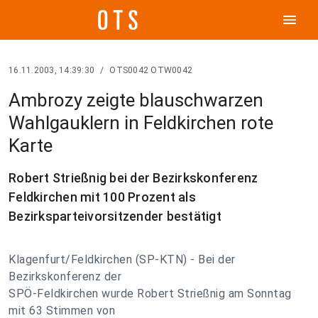
menu
16.11.2003, 14:39:30
/
OTS0042 OTW0042
Ambrozy zeigte blauschwarzen
Wahlgauklern in Feldkirchen rote
Karte
Robert Strießnig bei der Bezirkskonferenz
Feldkirchen mit 100 Prozent als
Bezirksparteivorsitzender bestätigt
Klagenfurt/Feldkirchen (SP-KTN) - Bei der
Bezirkskonferenz der
SPÖ-Feldkirchen wurde Robert Strießnig am Sonntag
mit 63 Stimmen von