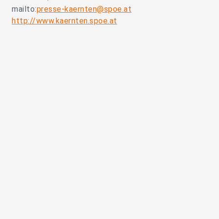
mailto:
presse-kaernten@spoe.at
http://www.kaernten.spoe.at