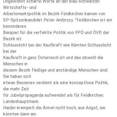
Ungewohnt scharfe Worte an der blau-schwarzen
Wirtschafts- und
Arbeitsmarktpolitik im Bezirk Feldkirchen kamen von
SP-Spitzenkandidat Peter Ambrozy. "Feldkirchen ist ein
besonderes
Beispiel für die verfehlte Politik von FPÖ und ÖVP, der
Bezirk ist
Schlusslicht bei der Kaufkraft wie Kärnten Schlusslicht
bei der
Kaufkraft in ganz Österreich ist und das obwohl die
Menschen in
diesem Bezirk fleißige und anständige Menschen sind.
Sie haben sich
etwas Besseres verdient als eine konzeptlose Politik,
die mehr Zeit
für Jubelpropaganda aufwendet als für Feldkirchen.
Landeshauptmann
Haider krempelt die Ärmel nicht hoch, aus Angst, sie
könnten dann am