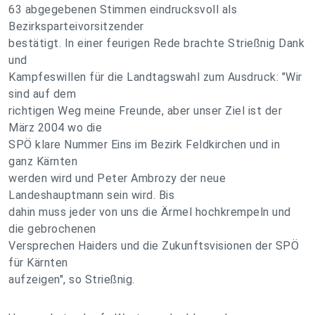
63 abgegebenen Stimmen eindrucksvoll als
Bezirksparteivorsitzender
bestätigt. In einer feurigen Rede brachte Strießnig Dank
und
Kampfeswillen für die Landtagswahl zum Ausdruck: "Wir
sind auf dem
richtigen Weg meine Freunde, aber unser Ziel ist der
März 2004 wo die
SPÖ klare Nummer Eins im Bezirk Feldkirchen und in
ganz Kärnten
werden wird und Peter Ambrozy der neue
Landeshauptmann sein wird. Bis
dahin muss jeder von uns die Ärmel hochkrempeln und
die gebrochenen
Versprechen Haiders und die Zukunftsvisionen der SPÖ
für Kärnten
aufzeigen", so Strießnig.