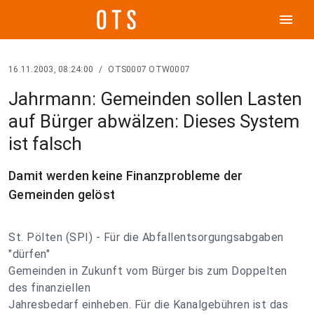
menu
16.11.2003, 08:24:00
/
OTS0007 OTW0007
Jahrmann: Gemeinden sollen Lasten
auf Bürger abwälzen: Dieses System
ist falsch
Damit werden keine Finanzprobleme der
Gemeinden gelöst
St. Pölten (SPI) - Für die Abfallentsorgungsabgaben
"dürfen"
Gemeinden in Zukunft vom Bürger bis zum Doppelten
des finanziellen
Jahresbedarf einheben. Für die Kanalgebühren ist das