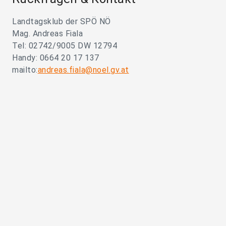
Landtagsklub der SPÖ NÖ
Mag. Andreas Fiala
Tel: 02742/9005 DW 12794
Handy: 0664 20 17 137
mailto:
andreas.fiala@noel.gv.at