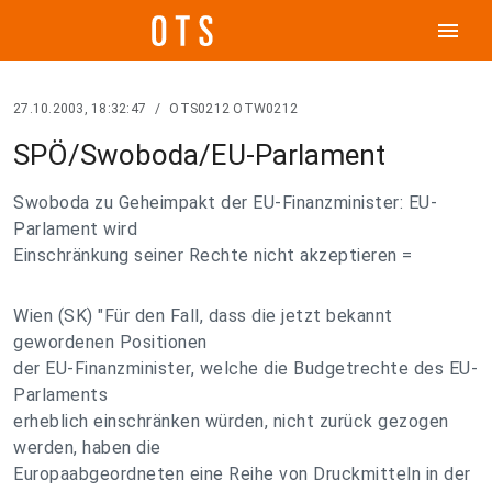
menu
27.10.2003, 18:32:47
/
OTS0212 OTW0212
SPÖ/Swoboda/EU-Parlament
Swoboda zu Geheimpakt der EU-Finanzminister: EU-
Parlament wird
Einschränkung seiner Rechte nicht akzeptieren =
Wien (SK) "Für den Fall, dass die jetzt bekannt
gewordenen Positionen
der EU-Finanzminister, welche die Budgetrechte des EU-
Parlaments
erheblich einschränken würden, nicht zurück gezogen
werden, haben die
Europaabgeordneten eine Reihe von Druckmitteln in der