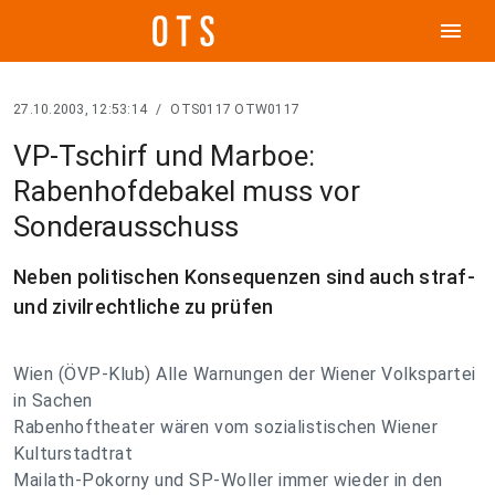
menu
27.10.2003, 12:53:14
/
OTS0117 OTW0117
VP-Tschirf und Marboe:
Rabenhofdebakel muss vor
Sonderausschuss
Neben politischen Konsequenzen sind auch straf-
und zivilrechtliche zu prüfen
Wien (ÖVP-Klub) Alle Warnungen der Wiener Volkspartei
in Sachen
Rabenhoftheater wären vom sozialistischen Wiener
Kulturstadtrat
Mailath-Pokorny und SP-Woller immer wieder in den