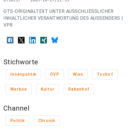
OTS0117    2003-10-27/12:53
OTS-ORIGINALTEXT UNTER AUSSCHLIESSLICHER
INHALTLICHER VERANTWORTUNG DES AUSSENDERS |
VPR
Stichworte
Innenpolitik
ÖVP
Wien
Tschirf
Marboe
Kultur
Rabenhof
Channel
Politik
Chronik