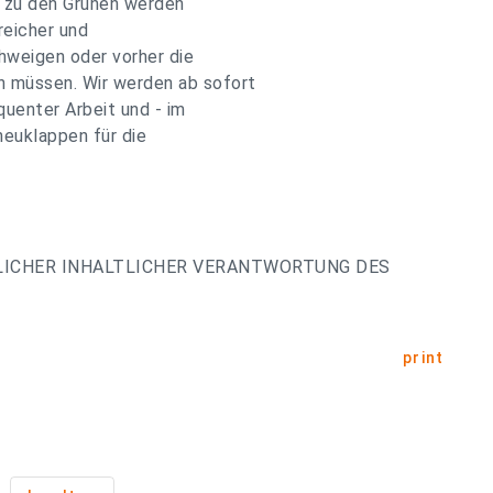
tz zu den Grünen werden
reicher und
hweigen oder vorher die
 müssen. Wir werden ab sofort
uenter Arbeit und - im
heuklappen für die
LICHER INHALTLICHER VERANTWORTUNG DES
print