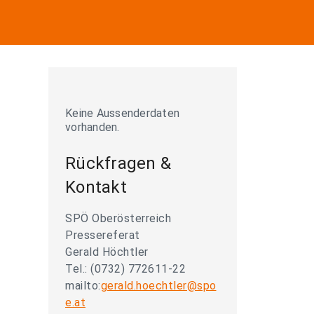
Keine Aussenderdaten
vorhanden.
Rückfragen &
Kontakt
SPÖ Oberösterreich
Pressereferat
Gerald Höchtler
Tel.: (0732) 772611-22
mailto:
gerald.hoechtler@spo
e.at