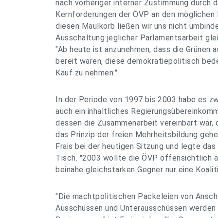
nach vorheriger interner Zustimmung durch 
Kernforderungen der ÖVP an den möglichen K
diesen Maulkorb ließen wir uns nicht umbind
Ausschaltung jeglicher Parlamentsarbeit gle
"Ab heute ist anzunehmen, dass die Grünen 
bereit waren, diese demokratiepolitisch bed
Kauf zu nehmen."
In der Periode von 1997 bis 2003 habe es 
auch ein inhaltliches Regierungsübereinkom
dessen die Zusammenarbeit vereinbart war,
das Prinzip der freien Mehrheitsbildung gehe
Frais bei der heutigen Sitzung und legte das
Tisch. "2003 wollte die ÖVP offensichtlich 
beinahe gleichstarken Gegner nur eine Koalit
"Die machtpolitischen Packeleien von Ansc
Ausschüssen und Unterausschüssen werden f