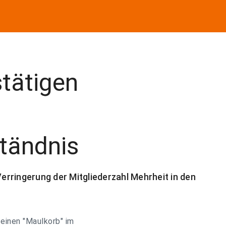
stätigen
tändnis
rringerung der Mitgliederzahl Mehrheit in den
 einen "Maulkorb" im