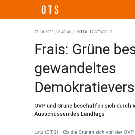
27.10.2003, 12:40:46
/
OTS0112 OTW0112
Frais: Grüne be
gewandeltes
Demokratievers
ÖVP und Grüne beschaffen sich durch Ve
Ausschüssen des Landtags
Linz (OTS) - Ob die Grünen sich von der ÖVP