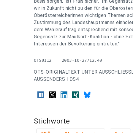
Basis sorgen," ist Frais sicher. "Im Gegensa
wir in Zukunft nicht zu den für die Oberöster
Oberösterreicherinnen wichtigen Themen sc
Zustimmung des Landeshauptmanns einholen
dem Wählerauftrag entsprechend mit konseq
Gegensatz zur Maulkorb-Koalition - ohne Sc
Interessen der Bevölkerung eintreten."
OTS0112    2003-10-27/12:40
OTS-ORIGINALTEXT UNTER AUSSCHLIESS
AUSSENDERS | DS4
Stichworte