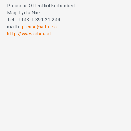
Presse u. Öffentlichkeitsarbeit
Mag. Lydia Ninz
Tel.: ++43-1 891 21 244
mailto:
presse@arboe.at
http://www.arboe.at