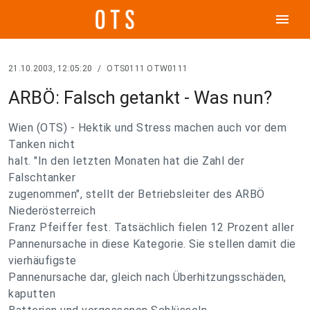
menu
21.10.2003, 12:05:20
/
OTS0111 OTW0111
ARBÖ: Falsch getankt - Was nun?
Wien (OTS) - Hektik und Stress machen auch vor dem
Tanken nicht
halt. "In den letzten Monaten hat die Zahl der
Falschtanker
zugenommen", stellt der Betriebsleiter des ARBÖ
Niederösterreich
Franz Pfeiffer fest. Tatsächlich fielen 12 Prozent aller
Pannenursache in diese Kategorie. Sie stellen damit die
vierhäufigste
Pannenursache dar, gleich nach Überhitzungsschäden,
kaputten