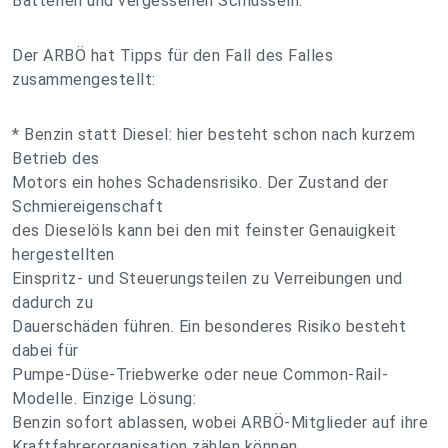
Batterien und vergessenen Schlüsseln.
Der ARBÖ hat Tipps für den Fall des Falles
zusammengestellt:
* Benzin statt Diesel: hier besteht schon nach kurzem
Betrieb des
Motors ein hohes Schadensrisiko. Der Zustand der
Schmiereigenschaft
des Dieselöls kann bei den mit feinster Genauigkeit
hergestellten
Einspritz- und Steuerungsteilen zu Verreibungen und
dadurch zu
Dauerschäden führen. Ein besonderes Risiko besteht
dabei für
Pumpe-Düse-Triebwerke oder neue Common-Rail-
Modelle. Einzige Lösung:
Benzin sofort ablassen, wobei ARBÖ-Mitglieder auf ihre
Kraftfahrerorganisation zählen können.