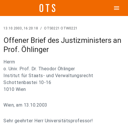
menu
13.10.2003, 16:20:18
/
OTS0221 OTW0221
Offener Brief des Justizministers an
Prof. Öhlinger
Herrn
o. Univ. Prof. Dr. Theodor Öhlinger
Institut für Staats- und Verwaltungsrecht
Schottenbastei 10-16
1010 Wien
Wien, am 13.10.2003
Sehr geehrter Herr Universitätsprofessor!