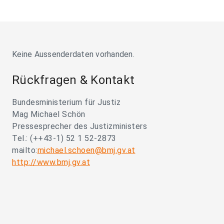
Keine Aussenderdaten vorhanden.
Rückfragen & Kontakt
Bundesministerium für Justiz
Mag Michael Schön
Pressesprecher des Justizministers
Tel.: (++43-1) 52 1 52-2873
mailto:
michael.schoen@bmj.gv.at
http://www.bmj.gv.at