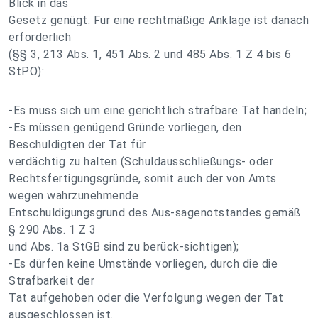
Blick in das
Gesetz genügt. Für eine rechtmäßige Anklage ist danach
erforderlich
(§§ 3, 213 Abs. 1, 451 Abs. 2 und 485 Abs. 1 Z 4 bis 6
StPO):
-Es muss sich um eine gerichtlich strafbare Tat handeln;
-Es müssen genügend Gründe vorliegen, den
Beschuldigten der Tat für
verdächtig zu halten (Schuldausschließungs- oder
Rechtsfertigungsgründe, somit auch der von Amts
wegen wahrzunehmende
Entschuldigungsgrund des Aus-sagenotstandes gemäß
§ 290 Abs. 1 Z 3
und Abs. 1a StGB sind zu berück-sichtigen);
-Es dürfen keine Umstände vorliegen, durch die die
Strafbarkeit der
Tat aufgehoben oder die Verfolgung wegen der Tat
ausgeschlossen ist.