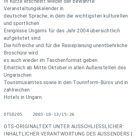
In Kürze erscheint wieder der bewährte
Veranstaltungskalender in
deutscher Sprache, in dem die wichtigsten kulturellen
und sportlichen
Ereignisse Ungarns für das Jahr 2004 übersichtlich
aufgelistet sind.
Die hilfreiche und für die Reiseplanung unentbehrliche
Broschüre wird
es auch wieder im Taschenformat geben.
Erhältlich ab Mitte Oktober in allen Außenstellen des
Ungarischen
Tourismusamtes sowie in den Tourinform-Büros und in
zahlreichen
Hotels in Ungarn.
OTS0205    2003-10-13/15:26
OTS-ORIGINALTEXT UNTER AUSSCHLIESSLICHER
INHALTLICHER VERANTWORTUNG DES AUSSENDERS |