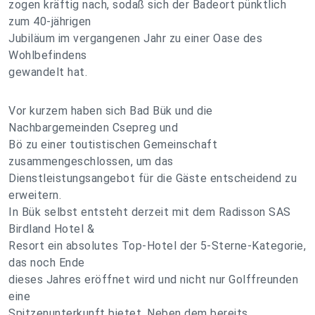
zogen kräftig nach, sodaß sich der Badeort pünktlich
zum 40-jährigen
Jubiläum im vergangenen Jahr zu einer Oase des
Wohlbefindens
gewandelt hat.
Vor kurzem haben sich Bad Bük und die
Nachbargemeinden Csepreg und
Bö zu einer toutistischen Gemeinschaft
zusammengeschlossen, um das
Dienstleistungsangebot für die Gäste entscheidend zu
erweitern.
In Bük selbst entsteht derzeit mit dem Radisson SAS
Birdland Hotel &
Resort ein absolutes Top-Hotel der 5-Sterne-Kategorie,
das noch Ende
dieses Jahres eröffnet wird und nicht nur Golffreunden
eine
Spitzenunterkunft bietet. Neben dem bereits