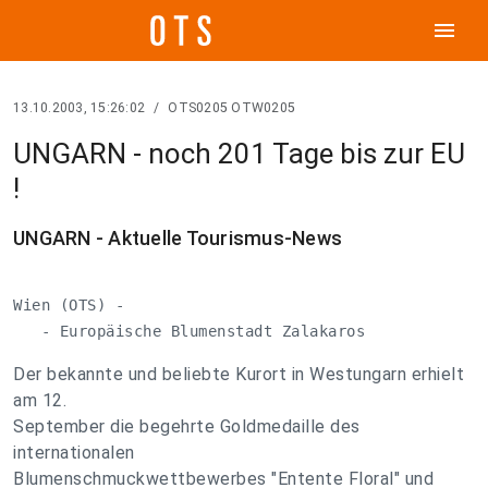
menu
13.10.2003, 15:26:02
/
OTS0205 OTW0205
UNGARN - noch 201 Tage bis zur EU
!
UNGARN - Aktuelle Tourismus-News
Wien (OTS) -

   - Europäische Blumenstadt Zalakaros
Der bekannte und beliebte Kurort in Westungarn erhielt
am 12.
September die begehrte Goldmedaille des
internationalen
Blumenschmuckwettbewerbes "Entente Floral" und