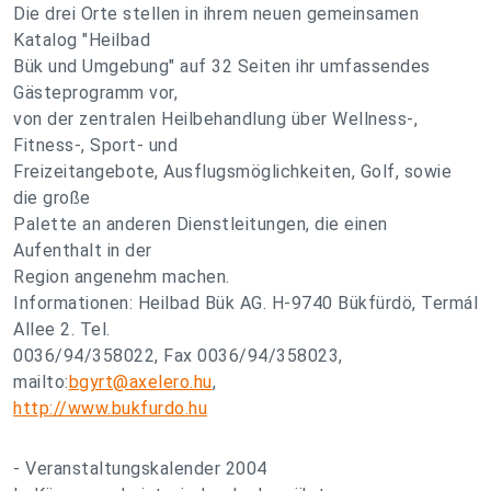
Die drei Orte stellen in ihrem neuen gemeinsamen
Katalog "Heilbad
Bük und Umgebung" auf 32 Seiten ihr umfassendes
Gästeprogramm vor,
von der zentralen Heilbehandlung über Wellness-,
Fitness-, Sport- und
Freizeitangebote, Ausflugsmöglichkeiten, Golf, sowie
die große
Palette an anderen Dienstleitungen, die einen
Aufenthalt in der
Region angenehm machen.
Informationen: Heilbad Bük AG. H-9740 Bükfürdö, Termál
Allee 2. Tel.
0036/94/358022, Fax 0036/94/358023,
mailto:
bgyrt@axelero.hu
,
http://www.bukfurdo.hu
- Veranstaltungskalender 2004