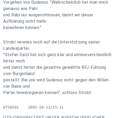
Vorgehen von Gudenus. "Wahrscheinlich hat man mich
genauso wie Pahl
und Rabl nur ausgeschlossen, damit wir dieser
Aufklärung nicht mehr
beiwohnen können."
Strobl verwies noch auf die Unterstützung seiner
Landespartei.
"Stefan Salzl hat sich ganz klar und unmissverständlich
hinter mich
und damit hinter die gesamte gewählte RFJ-Führung
vom Burgenland
gestellt. Bei uns wird Gudenus nicht gegen den Willen
von Basis und
Partei hineinregieren können", schloss Strobl.
OTS0201    2003-10-13/15:11
OTS-ORIGINALTEXT UNTER AUSSCHLIESSLICHER