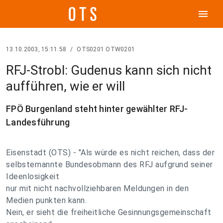
menu
13.10.2003, 15:11:58
/
OTS0201 OTW0201
RFJ-Strobl: Gudenus kann sich nicht
aufführen, wie er will
FPÖ Burgenland steht hinter gewählter RFJ-
Landesführung
Eisenstadt (OTS) - "Als würde es nicht reichen, dass der
selbsternannte Bundesobmann des RFJ aufgrund seiner
Ideenlosigkeit
nur mit nicht nachvollziehbaren Meldungen in den
Medien punkten kann.
Nein, er sieht die freiheitliche Gesinnungsgemeinschaft