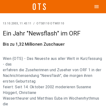
menu
13.10.2003, 11:43:11
/
OTS0110 OTW0110
Ein Jahr "Newsflash" im ORF
Bis zu 1,32 Millionen Zuschauer
Wien (OTS) - Das Neueste aus aller Welt in Kurzfassung
- das
erfahren die Zuseherinnen und Zuseher von ORF 1 in der
Nachrichtensendung "Newsflash", die morgen ihren
ersten Geburtstag
feiert: Seit 14. Oktober 2002 moderieren Susanne
Höggerl, Christiane
Wassertheurer und Matthias Euba im Wochenrhythmus
die