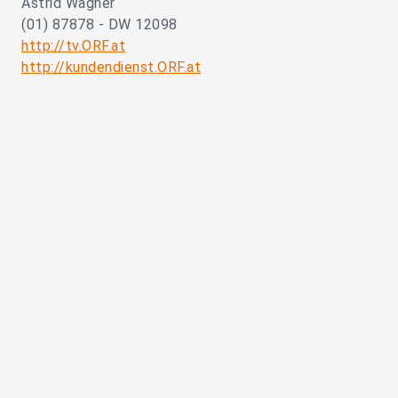
Astrid Wagner
(01) 87878 - DW 12098
http://tv.ORF.at
http://kundendienst.ORF.at