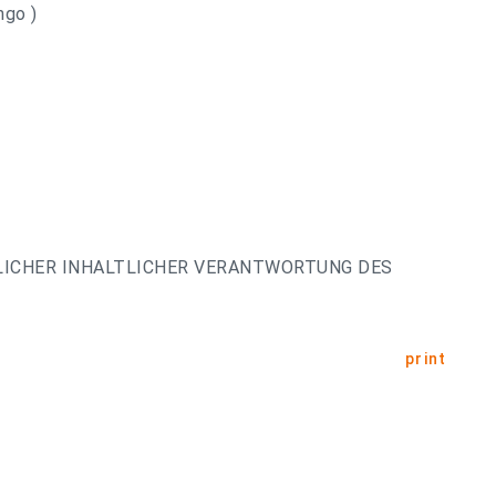
ngo )
LICHER INHALTLICHER VERANTWORTUNG DES
print