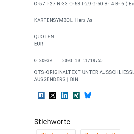
G-57 I-27 N-33 O-68 I-29 G-50 B- 4 B- 6 ( Bi
KARTENSYMBOL: Herz As
QUOTEN
EUR
OTS0039    2003-10-11/19:55
OTS-ORIGINALTEXT UNTER AUSSCHLIESS
AUSSENDERS | BIN
Stichworte