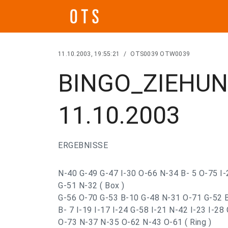
11.10.2003, 19:55:21
/
OTS0039 OTW0039
BINGO_ZIEHU
11.10.2003
ERGEBNISSE
N-40 G-49 G-47 I-30 O-66 N-34 B- 5 O-75 I
G-51 N-32 ( Box )
G-56 O-70 G-53 B-10 G-48 N-31 O-71 G-52 
B- 7 I-19 I-17 I-24 G-58 I-21 N-42 I-23 I-28
O-73 N-37 N-35 O-62 N-43 O-61 ( Ring )