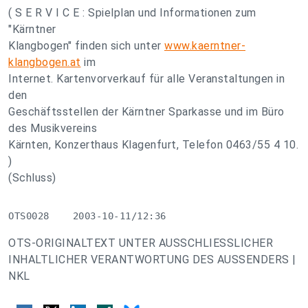
( S E R V I C E : Spielplan und Informationen zum
"Kärntner
Klangbogen" finden sich unter
www.kaerntner-
klangbogen.at
im
Internet. Kartenvorverkauf für alle Veranstaltungen in
den
Geschäftsstellen der Kärntner Sparkasse und im Büro
des Musikvereins
Kärnten, Konzerthaus Klagenfurt, Telefon 0463/55 4 10.
)
(Schluss)
OTS0028    2003-10-11/12:36
OTS-ORIGINALTEXT UNTER AUSSCHLIESSLICHER
INHALTLICHER VERANTWORTUNG DES AUSSENDERS |
NKL