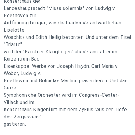
Konzerthaus der
Landeshauptstadt "Missa solemnis" von Ludwig v.
Beethoven zur
Aufführung bringen, wie die beiden Verantwortlichen
Liselotte
Woschitz und Edith Heilig betonten. Und unter dem Titel
"Triarte"
wird der "Kärntner Klangbogen" als Veranstalter im
Kurzentrum Bad
Eisenkappel Werke von Joseph Haydn, Carl Maria v.
Weber, Ludwig v.
Beethoven und Bohuslav Martinu präsentieren. Und das
Grazer
Symphonische Orchester wird im Congress-Center-
Villach und im
Konzerthaus Klagenfurt mit dem Zyklus "Aus der Tiefe
des Vergessens"
gastieren.