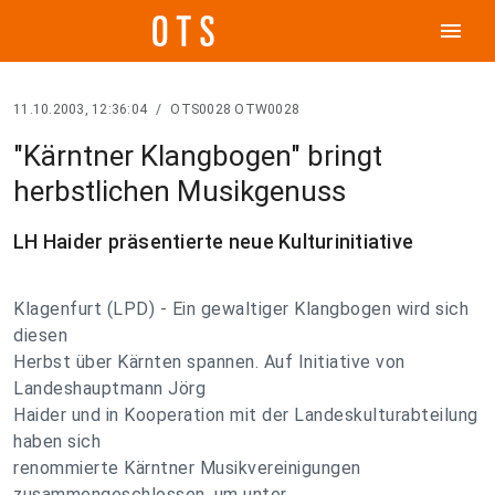
menu
11.10.2003, 12:36:04
/
OTS0028 OTW0028
"Kärntner Klangbogen" bringt
herbstlichen Musikgenuss
LH Haider präsentierte neue Kulturinitiative
Klagenfurt (LPD) - Ein gewaltiger Klangbogen wird sich
diesen
Herbst über Kärnten spannen. Auf Initiative von
Landeshauptmann Jörg
Haider und in Kooperation mit der Landeskulturabteilung
haben sich
renommierte Kärntner Musikvereinigungen
zusammengeschlossen, um unter