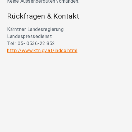
Keine Aussenderdaten vorhanden.
Rückfragen & Kontakt
Kärntner Landesregierung
Landespressedienst
Tel.: 05- 0536-22 852
http://www.ktn.gv.at/index.html