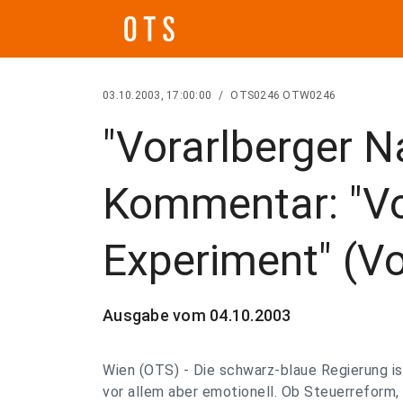
03.10.2003, 17:00:00
/
OTS0246 OTW0246
"Vorarlberger N
Kommentar: "V
Experiment" (Vo
Ausgabe vom 04.10.2003
Wien (OTS) - Die schwarz-blaue Regierung ist
vor allem aber emotionell. Ob Steuerreform,