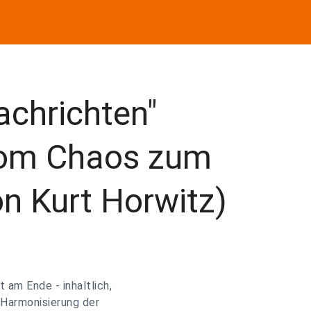
achrichten"
om Chaos zum
n Kurt Horwitz)
 am Ende - inhaltlich,
 Harmonisierung der