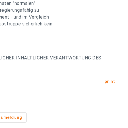
chsten "normalen"
regierungsfähig zu
iment - und im Vergleich
aostruppe sicherlich kein
LICHER INHALTLICHER VERANTWORTUNG DES
print
usmeldung