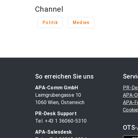
Channel
Politik
Medien
So erreichen Sie uns
Serv
APA-Comm GmbH
PR-De
Laimgrubengasse 10
APA-O
1060 Wien, Österreich
APA-F
Cookie
PR-Desk Support
Tel. +43 1 36060-5310
OTS-
APA-Salesdesk