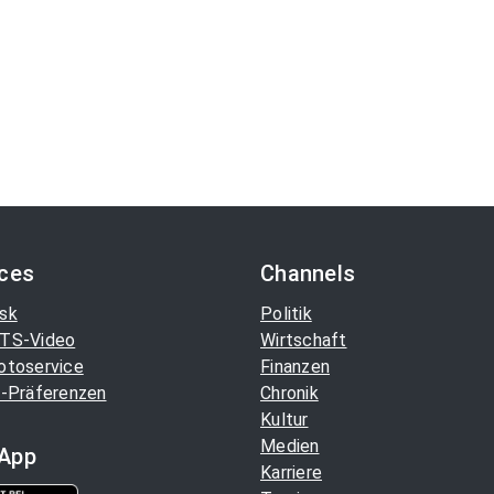
ices
Channels
sk
Politik
TS-Video
Wirtschaft
otoservice
Finanzen
-Präferenzen
Chronik
Kultur
Medien
App
Karriere