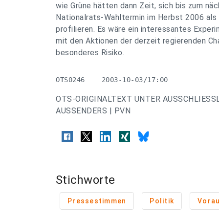
wie Grüne hätten dann Zeit, sich bis zum nä
Nationalrats-Wahltermin im Herbst 2006 als 
profilieren. Es wäre ein interessantes Exper
mit den Aktionen der derzeit regierenden Ch
besonderes Risiko.
OTS0246    2003-10-03/17:00
OTS-ORIGINALTEXT UNTER AUSSCHLIESS
AUSSENDERS | PVN
Stichworte
Pressestimmen
Politik
Vora