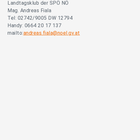
Landtagsklub der SPÖ NÖ
Mag. Andreas Fiala
Tel: 02742/9005 DW 12794
Handy: 0664 20 17 137
mailto:
andreas.fiala@noel.gv.at