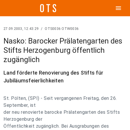
menu
27.09.2003, 12:43:29
/
OTS0036 OTW0036
Nasko: Barocker Prälatengarten des
Stifts Herzogenburg öffentlich
zugänglich
Land förderte Renovierung des Stifts für
Jubiläumsfeierlichkeiten
St. Pölten, (SPI) - Seit vergangenen Freitag, den 26.
September, ist
der neu renovierte barocke Prälatengarten des Stifts
Herzogenburg der
Öffentlichkeit zugänglich. Bei Ausgrabungen des