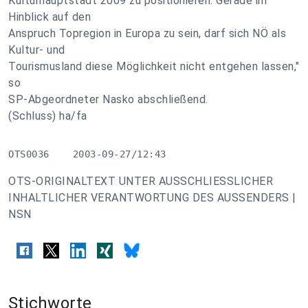
Kulturhauptstadt 2009 zu positionieren. Gerade im
Hinblick auf den
Anspruch Topregion in Europa zu sein, darf sich NÖ als
Kultur- und
Tourismusland diese Möglichkeit nicht entgehen lassen,"
so
SP-Abgeordneter Nasko abschließend.
(Schluss) ha/fa
OTS0036    2003-09-27/12:43
OTS-ORIGINALTEXT UNTER AUSSCHLIESSLICHER
INHALTLICHER VERANTWORTUNG DES AUSSENDERS |
NSN
Stichworte