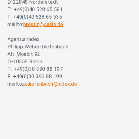
D-22848 Norderstedt
T: +49(0)40 528 65 581
F: +49(0)40 528 65 535
mailto:
prestin@casio.de
Agentur index
Philipp Weber-Diefenbach
Alt-Moabit 92
D-10559 Berlin
T: +49(0)30 390 88 197
F: +49(0)30 390 88 199
mailto:
p.diefenbach@index.de