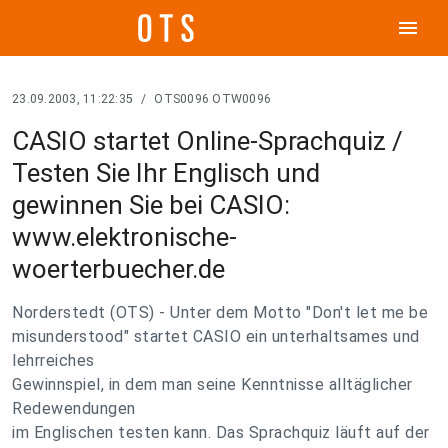
menu
23.09.2003, 11:22:35
/
OTS0096 OTW0096
CASIO startet Online-Sprachquiz /
Testen Sie Ihr Englisch und
gewinnen Sie bei CASIO:
www.elektronische-
woerterbuecher.de
Norderstedt (OTS) - Unter dem Motto "Don't let me be
misunderstood" startet CASIO ein unterhaltsames und
lehrreiches
Gewinnspiel, in dem man seine Kenntnisse alltäglicher
Redewendungen
im Englischen testen kann. Das Sprachquiz läuft auf der