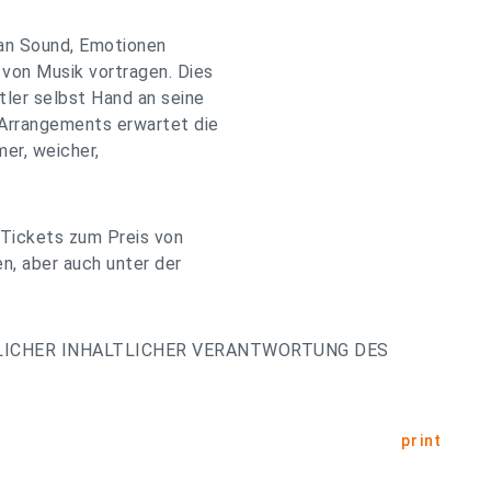
 an Sound, Emotionen
von Musik vortragen. Dies
tler selbst Hand an seine
 Arrangements erwartet die
er, weicher,
 Tickets zum Preis von
n, aber auch unter der
LICHER INHALTLICHER VERANTWORTUNG DES
print