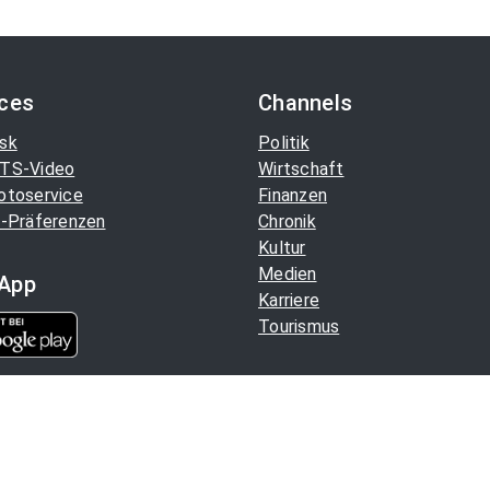
ices
Channels
sk
Politik
TS-Video
Wirtschaft
otoservice
Finanzen
-Präferenzen
Chronik
Kultur
Medien
App
Karriere
Tourismus