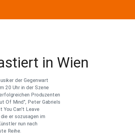
astiert in Wien
musiker der Gegenwart
um 20 Uhr in der Szene
 erfolgreichen Produzenten
t Of Mind", Peter Gabriels
at You Can't Leave
 die er sozusagen im
Künstler nun nach
ste Reihe.