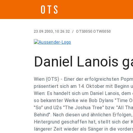
23.09.2003, 10:26:32
/
OTS0050 OTW0050
Daniel Lanois g
Wien (OTS) - Einer der erfolgreichsten Pop
präsentiert sich am 14. Oktober mit Beginn 
Wien: Es handelt sich um Daniel Lanois, dem
so bekannter Werke wie Bob Dylans "Time Ou
"So" und U2s "The Joshua Tree" bzw. "All Th
Behind". Nach diesen und ähnlichen Erfolgen,
Hintergrund geschaffen hat, stellt sich der 
längerer Zeit wieder als Sänger in die vorder