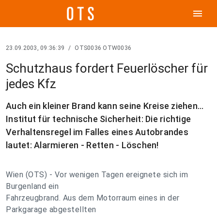
menu
23.09.2003, 09:36:39
/
OTS0036 OTW0036
Schutzhaus fordert Feuerlöscher für
jedes Kfz
Auch ein kleiner Brand kann seine Kreise ziehen...
Institut für technische Sicherheit: Die richtige
Verhaltensregel im Falles eines Autobrandes
lautet: Alarmieren - Retten - Löschen!
Wien (OTS) - Vor wenigen Tagen ereignete sich im
Burgenland ein
Fahrzeugbrand. Aus dem Motorraum eines in der
Parkgarage abgestellten