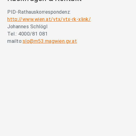
PID-Rathauskorrespondenz:
http://www.wien.at/vtx/vtx-rk-xlink/
Johannes Schlögl
Tel.: 4000/81 081
mailto:
slo@m53.magwien.gv.at