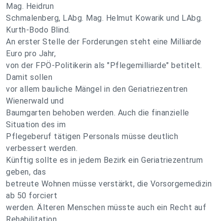
Mag. Heidrun
Schmalenberg, LAbg. Mag. Helmut Kowarik und LAbg.
Kurth-Bodo Blind.
An erster Stelle der Forderungen steht eine Milliarde
Euro pro Jahr,
von der FPÖ-Politikerin als "Pflegemilliarde" betitelt.
Damit sollen
vor allem bauliche Mängel in den Geriatriezentren
Wienerwald und
Baumgarten behoben werden. Auch die finanzielle
Situation des im
Pflegeberuf tätigen Personals müsse deutlich
verbessert werden.
Künftig sollte es in jedem Bezirk ein Geriatriezentrum
geben, das
betreute Wohnen müsse verstärkt, die Vorsorgemedizin
ab 50 forciert
werden. Älteren Menschen müsste auch ein Recht auf
Rehabilitation