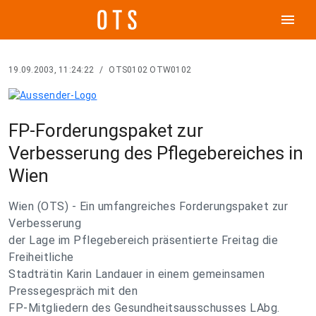
menu
19.09.2003, 11:24:22
/
OTS0102 OTW0102
FP-Forderungspaket zur
Verbesserung des Pflegebereiches in
Wien
Wien (OTS) - Ein umfangreiches Forderungspaket zur
Verbesserung
der Lage im Pflegebereich präsentierte Freitag die
Freiheitliche
Stadträtin Karin Landauer in einem gemeinsamen
Pressegespräch mit den
FP-Mitgliedern des Gesundheitsausschusses LAbg.