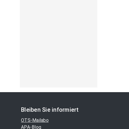
Bleiben Sie informiert
OTS-Mailabo
APA-Blog