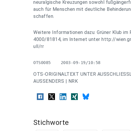
neuralgische Kreuzungen sowohl fußgängerfr
auch für Menschen mit deutliche Behinderu
schaffen.
Weitere Informationen dazu: Grüner Klub im R
4000/81814, im Internet unter http://wien.gr
ull/rr
OTS0085    2003-09-19/10:58
OTS-ORIGINALTEXT UNTER AUSSCHLIESS
AUSSENDERS | NRK
Stichworte