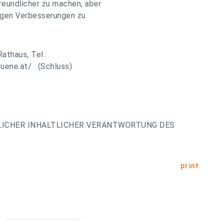
eundlicher zu machen, aber
ngen Verbesserungen zu
athaus, Tel.:
uene.at/ . (Schluss)
LICHER INHALTLICHER VERANTWORTUNG DES
print