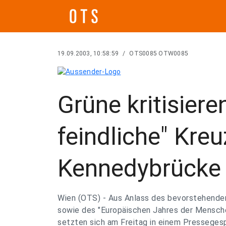
19.09.2003, 10:58:59
/
OTS0085 OTW0085
Grüne kritisier
feindliche" Kre
Kennedybrücke
Wien (OTS) - Aus Anlass des bevorstehende
sowie des "Europäischen Jahres der Mensch
setzten sich am Freitag in einem Presseges