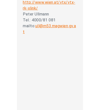
http://www.wien.at/vtx/vtx-
rk-xlink/
Peter Ullmann
Tel.: 4000/81 081
mailto:
ull@m53.magwien.gv.a
t