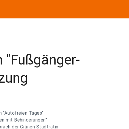
en "Fußgänger-
uzung
n "Autofreien Tages"
en mit Behinderungen"
präch der Grünen Stadträtin