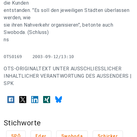
die Kunden
entstanden. "Es soll den jeweiligen Städten überlassen
werden, wie
sie ihren Nahverkehr organisieren", betonte auch
Swoboda. (Schluss)
ns
OTS0169    2003-09-12/13:10
OTS-ORIGINALTEXT UNTER AUSSCHLIESSLICHER
INHALTLICHER VERANTWORTUNG DES AUSSENDERS |
SPK
Stichworte
SPÖ
Eder
Swoboda
Schicker