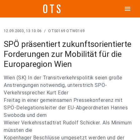
menu
12.09.2003, 13:10:06
/
OTS0169 OTW0169
SPÖ präsentiert zukunftsorientierte
Forderungen zur Mobilität für die
Europaregion Wien
Wien (SK) In der Transitverkehrspolitik seien große
Anstrengungen notwendig, unterstrich SPÖ-
Verkehrssprecher Kurt Eder
Freitag in einer gemeinsamen Pressekonferenz mit
SPÖ-Delegationsleiter der EU-Abgeordneten Hannes
Swoboda und dem
Wiener Verkehrsstadtrat Rudolf Schicker. Als Minimum
müssten die
Kopenhager Beschlüsse umgesetzt werden und der