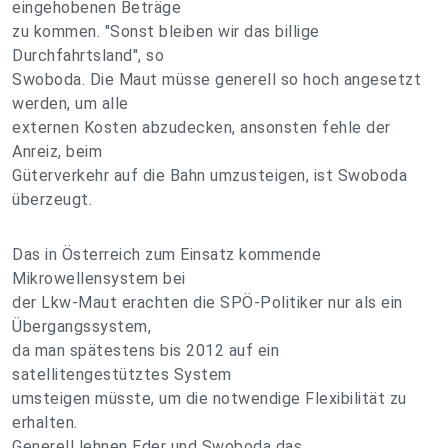
eingehobenen Beträge
zu kommen. "Sonst bleiben wir das billige
Durchfahrtsland", so
Swoboda. Die Maut müsse generell so hoch angesetzt
werden, um alle
externen Kosten abzudecken, ansonsten fehle der
Anreiz, beim
Güterverkehr auf die Bahn umzusteigen, ist Swoboda
überzeugt.
Das in Österreich zum Einsatz kommende
Mikrowellensystem bei
der Lkw-Maut erachten die SPÖ-Politiker nur als ein
Übergangssystem,
da man spätestens bis 2012 auf ein
satellitengestütztes System
umsteigen müsste, um die notwendige Flexibilität zu
erhalten.
Generell lehnen Eder und Swoboda das