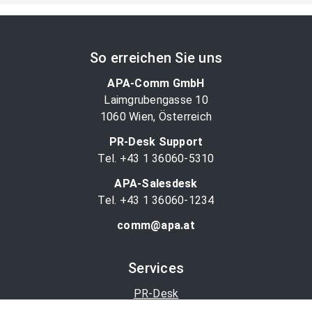
So erreichen Sie uns
APA-Comm GmbH
Laimgrubengasse 10
1060 Wien, Österreich
PR-Desk Support
Tel. +43 1 36060-5310
APA-Salesdesk
Tel. +43 1 36060-1234
comm@apa.at
Services
PR-Desk
APA-OTS-Video