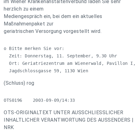
im Wiener Krankenanstaltenverbund laden Sie sehr
herzlich zu einem
Mediengespräch ein, bei dem ein aktuelles
Maßnahmenpaket zur
geriatrischen Versorgung vorgestellt wird.
o Bitte merken Sie vor:

  Zeit: Donnerstag, 11. September, 9.30 Uhr

  Ort: Geriatriezentrum am Wienerwald, Pavillon I,

  Jagdschlossgasse 59, 1130 Wien
(Schluss) rog
OTS0196    2003-09-09/14:33
OTS-ORIGINALTEXT UNTER AUSSCHLIESSLICHER
INHALTLICHER VERANTWORTUNG DES AUSSENDERS |
NRK