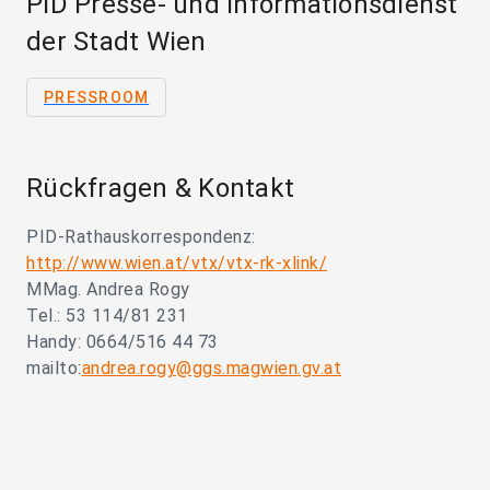
PID Presse- und Informationsdienst
der Stadt Wien
PRESSROOM
Rückfragen & Kontakt
PID-Rathauskorrespondenz:
http://www.wien.at/vtx/vtx-rk-xlink/
MMag. Andrea Rogy
Tel.: 53 114/81 231
Handy: 0664/516 44 73
mailto:
andrea.rogy@ggs.magwien.gv.at