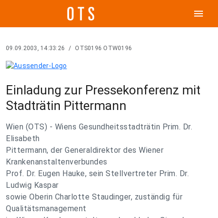
menu
09.09.2003, 14:33:26
/
OTS0196 OTW0196
Einladung zur Pressekonferenz mit
Stadträtin Pittermann
Wien (OTS) - Wiens Gesundheitsstadträtin Prim. Dr.
Elisabeth
Pittermann, der Generaldirektor des Wiener
Krankenanstaltenverbundes
Prof. Dr. Eugen Hauke, sein Stellvertreter Prim. Dr.
Ludwig Kaspar
sowie Oberin Charlotte Staudinger, zuständig für
Qualitätsmanagement