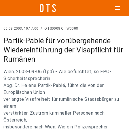
menu
06.09.2003, 10:17:00
/
OTS0008 OTW0008
Partik-Pablé für vorübergehende
Wiedereinführung der Visapflicht für
Rumänen
Wien, 2003-09-06 (fpd) - Wie befürchtet, so FPÖ-
Sicherheitssprecherin
Abg. Dr. Helene Partik-Pablé, führe die von der
Europäischen Union
verlangte Visafreiheit für rumänische Staatsbürger zu
einem
verstärkten Zustrom krimineller Personen nach
Österreich,
insbesondere nach Wien. Wie ein Polizeisprecher