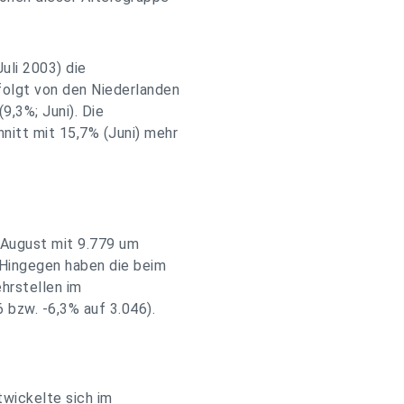
uli 2003) die
folgt von den Niederlanden
(9,3%; Juni). Die
nitt mit 15,7% (Juni) mehr
 August mit 9.779 um
 Hingegen haben die beim
hrstellen im
bzw. -6,3% auf 3.046).
twickelte sich im