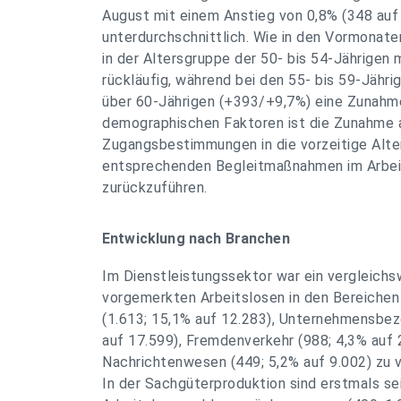
August mit einem Anstieg von 0,8% (348 auf
unterdurchschnittlich. Wie in den Vormonaten
in der Altersgruppe der 50- bis 54-Jährigen 
rückläufig, während bei den 55- bis 59-Jähr
über 60-Jährigen (+393/+9,7%) eine Zunahme
demographischen Faktoren ist die Zunahme 
Zugangsbestimmungen in die vorzeitige Alte
entsprechenden Begleitmaßnahmen im Arbei
zurückzuführen.
Entwicklung nach Branchen
Im Dienstleistungssektor war ein vergleich
vorgemerkten Arbeitslosen in den Bereichen
(1.613; 15,1% auf 12.283), Unternehmensbez
auf 17.599), Fremdenverkehr (988; 4,3% auf 
Nachrichtenwesen (449; 5,2% auf 9.002) zu 
In der Sachgüterproduktion sind erstmals se