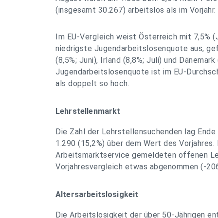
(insgesamt 30.267) arbeitslos als im Vorjahr.
Im EU-Vergleich weist Österreich mit 7,5% (J
niedrigste Jugendarbeitslosenquote aus, ge
(8,5%; Juni), Irland (8,8%; Juli) und Dänemark 
Jugendarbeitslosenquote ist im EU-Durchsch
als doppelt so hoch.
Lehrstellenmarkt
Die Zahl der Lehrstellensuchenden lag Ende
1.290 (15,2%) über dem Wert des Vorjahres.
Arbeitsmarktservice gemeldeten offenen Le
Vorjahresvergleich etwas abgenommen (-206 
Altersarbeitslosigkeit
Die Arbeitslosigkeit der über 50-Jährigen en