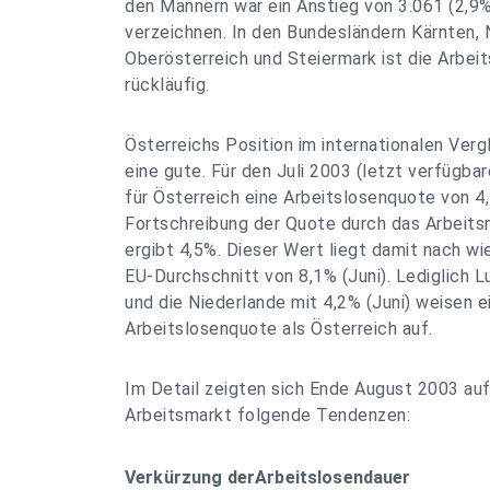
den Männern war ein Anstieg von 3.061 (2,9%
verzeichnen. In den Bundesländern Kärnten, 
Oberösterreich und Steiermark ist die Arbeit
rückläufig.
Österreichs Position im internationalen Vergl
eine gute. Für den Juli 2003 (letzt verfügb
für Österreich eine Arbeitslosenquote von 4,
Fortschreibung der Quote durch das Arbeits
ergibt 4,5%. Dieser Wert liegt damit nach wi
EU-Durchschnitt von 8,1% (Juni). Lediglich L
und die Niederlande mit 4,2% (Juni) weisen e
Arbeitslosenquote als Österreich auf.
Im Detail zeigten sich Ende August 2003 au
Arbeitsmarkt folgende Tendenzen:
Verkürzung derArbeitslosendauer