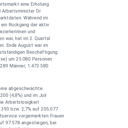
eitsmarkt eine Erholung
 Arbeitsminister Dr.
marktdaten. Während im
 ein Rückgang der aktiv
ezieherinnen und
n war, hat im 2. Quartal
en. Ende August war im
bstständigen Beschäftigung
sse) um 25.080 Personen
.289 Männer; 1.473.580
t eine abgeschwächte
200 (4,8%) und im Juli
ie Arbeitslosigkeit
.393 bzw. 2,7% auf 205.077
tservice vorgemerkten Frauen
uf 97.578 angestiegen, bei