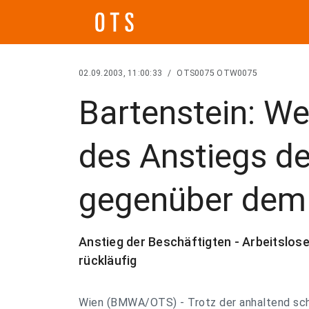
02.09.2003, 11:00:33
/
OTS0075 OTW0075
Bartenstein: We
des Anstiegs de
gegenüber dem
Anstieg der Beschäftigten - Arbeitslose
rückläufig
Wien (BMWA/OTS) - Trotz der anhaltend sch