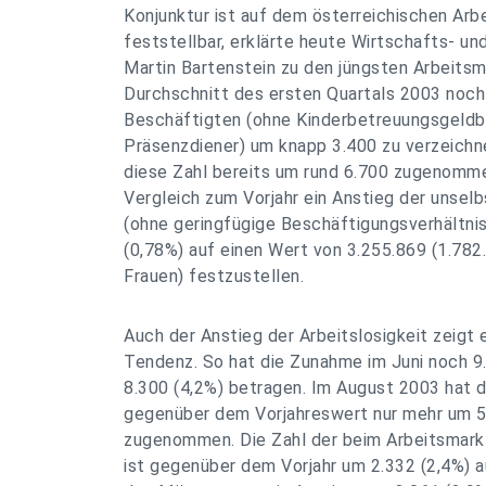
Konjunktur ist auf dem österreichischen Arb
feststellbar, erklärte heute Wirtschafts- und
Martin Bartenstein zu den jüngsten Arbeits
Durchschnitt des ersten Quartals 2003 noch
Beschäftigten (ohne Kinderbetreuungsgeldb
Präsenzdiener) um knapp 3.400 zu verzeichne
diese Zahl bereits um rund 6.700 zugenomm
Vergleich zum Vorjahr ein Anstieg der unsel
(ohne geringfügige Beschäftigungsverhältni
(0,78%) auf einen Wert von 3.255.869 (1.782
Frauen) festzustellen.
Auch der Anstieg der Arbeitslosigkeit zeig
Tendenz. So hat die Zunahme im Juni noch 9.
8.300 (4,2%) betragen. Im August 2003 hat d
gegenüber dem Vorjahreswert nur mehr um 5
zugenommen. Die Zahl der beim Arbeitsmark
ist gegenüber dem Vorjahr um 2.332 (2,4%) a