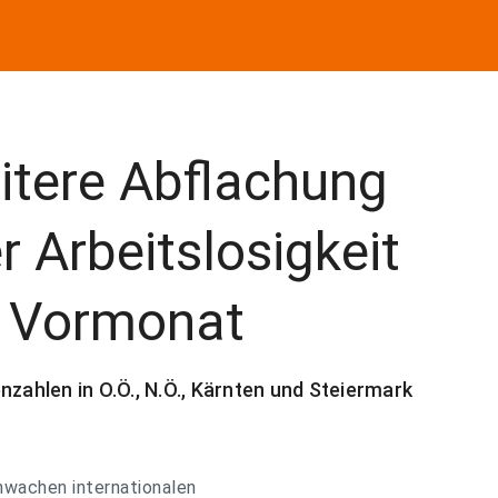
itere Abflachung
r Arbeitslosigkeit
 Vormonat
nzahlen in O.Ö., N.Ö., Kärnten und Steiermark
wachen internationalen