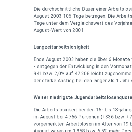
Die durchschnittliche Dauer einer Arbeitslos
August 2003 106 Tage betragen. Die Arbeits
Tage unter dem Vergleichswert des Vorjahr
August-Wert von 2001.
Langzeitarbeitslosigkeit
Ende August 2003 haben die über 6 Monate 
- entgegen der Entwicklung in den Vormonaten
941 bzw. 2,0% auf 47.208 leicht zugenomme
der starke Anstieg bei den länger als 1 Jah
Weiter niedrigste Jugendarbeitslosenquote
Die Arbeitslosigkeit bei den 15- bis 18-jähri
im August bei 4.766 Personen (+336 bzw. +7,
vorgemerkten Arbeitslosen im Alter von 19 b
August waren um 1.858 bzw. 6,5% mehr Pers