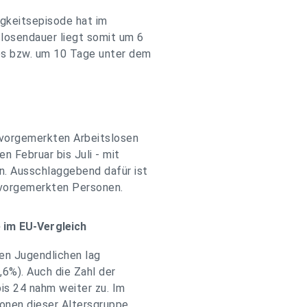
igkeitsepisode hat im
losendauer liegt somit um 6
es bzw. um 10 Tage unter dem
vorgemerkten Arbeitslosen
 Februar bis Juli - mit
n. Ausschlaggebend dafür ist
r vorgemerkten Personen.
 im EU-Vergleich
gen Jugendlichen lag
6%). Auch die Zahl der
is 24 nahm weiter zu. Im
onen dieser Altersgruppe