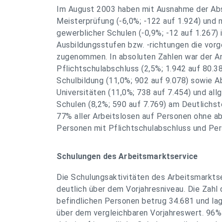
Im August 2003 haben mit Ausnahme der Abs
Meisterprüfung (-6,0%; -122 auf 1.924) und 
gewerblicher Schulen (-0,9%; -12 auf 1.267) i
Ausbildungsstufen bzw. -richtungen die vor
zugenommen. In absoluten Zahlen war der An
Pflichtschulabschluss (2,5%; 1.942 auf 80.
Schulbildung (11,0%; 902 auf 9.078) sowie 
Universitäten (11,0%; 738 auf 7.454) und all
Schulen (8,2%; 590 auf 7.769) am Deutlichst
77% aller Arbeitslosen auf Personen ohne a
Personen mit Pflichtschulabschluss und Per
Schulungen des Arbeitsmarktservice
Die Schulungsaktivitäten des Arbeitsmarkts
deutlich über dem Vorjahresniveau. Die Zahl 
befindlichen Personen betrug 34.681 und la
über dem vergleichbaren Vorjahreswert. 96%