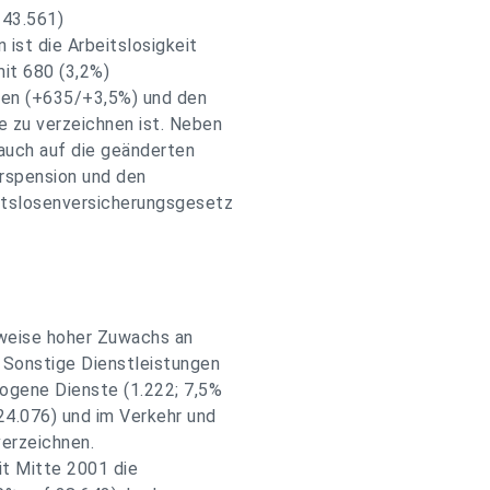
 43.561)
 ist die Arbeitslosigkeit
mit 680 (3,2%)
igen (+635/+3,5%) und den
 zu verzeichnen ist. Neben
auch auf die geänderten
rspension und den
tslosenversicherungsgesetz
sweise hoher Zuwachs an
 Sonstige Dienstleistungen
ogene Dienste (1.222; 7,5%
24.076) und im Verkehr und
verzeichnen.
it Mitte 2001 die