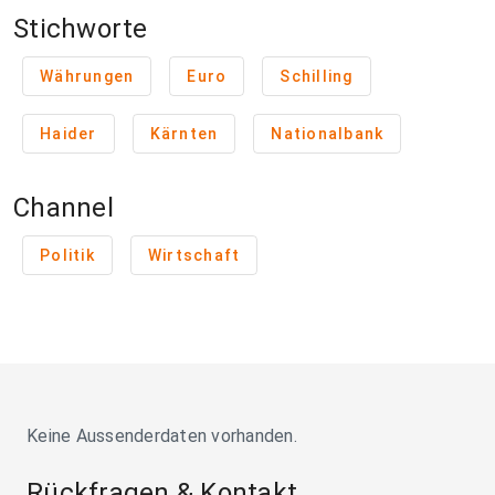
Stichworte
Währungen
Euro
Schilling
Haider
Kärnten
Nationalbank
Channel
Politik
Wirtschaft
Keine Aussenderdaten vorhanden.
Rückfragen & Kontakt