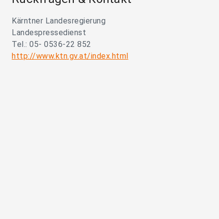
Kärntner Landesregierung
Landespressedienst
Tel.: 05- 0536-22 852
http://www.ktn.gv.at/index.html