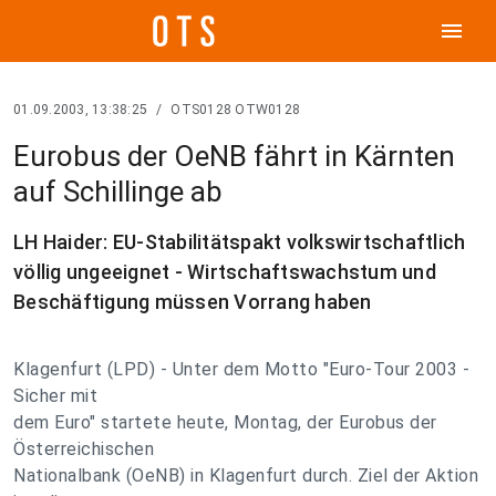
menu
01.09.2003, 13:38:25
/
OTS0128 OTW0128
Eurobus der OeNB fährt in Kärnten
auf Schillinge ab
LH Haider: EU-Stabilitätspakt volkswirtschaftlich
völlig ungeeignet - Wirtschaftswachstum und
Beschäftigung müssen Vorrang haben
Klagenfurt (LPD) - Unter dem Motto "Euro-Tour 2003 -
Sicher mit
dem Euro" startete heute, Montag, der Eurobus der
Österreichischen
Nationalbank (OeNB) in Klagenfurt durch. Ziel der Aktion