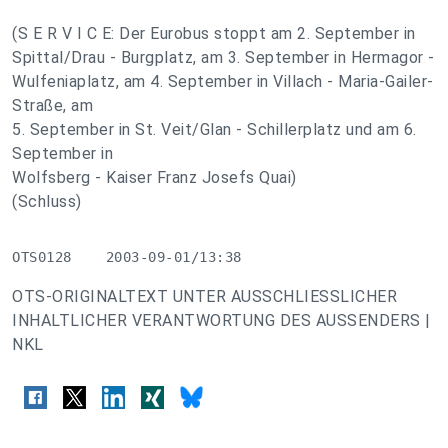
(S E R V I C E: Der Eurobus stoppt am 2. September in
Spittal/Drau - Burgplatz, am 3. September in Hermagor -
Wulfeniaplatz, am 4. September in Villach - Maria-Gailer-
Straße, am
5. September in St. Veit/Glan - Schillerplatz und am 6.
September in
Wolfsberg - Kaiser Franz Josefs Quai)
(Schluss)
OTS0128    2003-09-01/13:38
OTS-ORIGINALTEXT UNTER AUSSCHLIESSLICHER
INHALTLICHER VERANTWORTUNG DES AUSSENDERS |
NKL