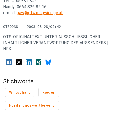
Tel.: 4000/81 845
Handy: 0664 826 82 16
e-mail:
gaw@gfw.magwien.gv.at
OTS0038    2003-08-28/09:42
OTS-ORIGINALTEXT UNTER AUSSCHLIESSLICHER
INHALTLICHER VERANTWORTUNG DES AUSSENDERS |
NRK
Stichworte
Wirtschaft
Rieder
Förderungswettbewerb