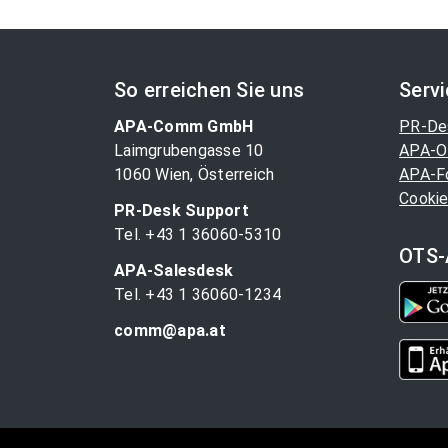
So erreichen Sie uns
Serv
APA-Comm GmbH
PR-De
Laimgrubengasse 10
APA-O
1060 Wien, Österreich
APA-F
Cookie
PR-Desk Support
Tel. +43 1 36060-5310
OTS-
APA-Salesdesk
Tel. +43 1 36060-1234
comm@apa.at