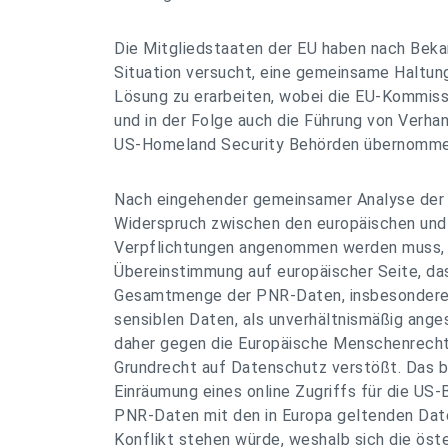
Die Mitgliedstaaten der EU haben nach Bek
Situation versucht, eine gemeinsame Haltu
Lösung zu erarbeiten, wobei die EU-Kommiss
und in der Folge auch die Führung von Verha
US-Homeland Security Behörden übernomme
Nach eingehender gemeinsamer Analyse der F
Widerspruch zwischen den europäischen und
Verpflichtungen angenommen werden muss,
Übereinstimmung auf europäischer Seite, da
Gesamtmenge der PNR-Daten, insbesondere 
sensiblen Daten, als unverhältnismäßig ang
daher gegen die Europäische Menschenrech
Grundrecht auf Datenschutz verstößt. Das b
Einräumung eines online Zugriffs für die US
PNR-Daten mit den in Europa geltenden Dat
Konflikt stehen würde, weshalb sich die öst