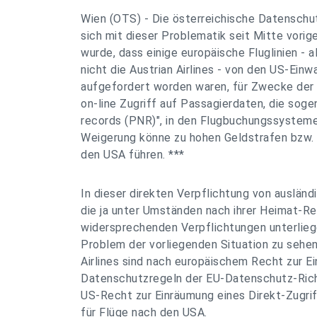
Wien (OTS) - Die österreichische Datensch
sich mit dieser Problematik seit Mitte vorig
wurde, dass einige europäische Fluglinien - a
nicht die Austrian Airlines - von den US-Ei
aufgefordert worden waren, für Zwecke der
on-line Zugriff auf Passagierdaten, die so
records (PNR)", in den Flugbuchungssystemen
Weigerung könne zu hohen Geldstrafen bzw. 
den USA führen. ***
In dieser direkten Verpflichtung von auslän
die ja unter Umständen nach ihrer Heimat-R
widersprechenden Verpflichtungen unterliege
Problem der vorliegenden Situation zu sehen
Airlines sind nach europäischem Recht zur Ei
Datenschutzregeln der EU-Datenschutz-Richt
US-Recht zur Einräumung eines Direkt-Zugrif
für Flüge nach den USA.