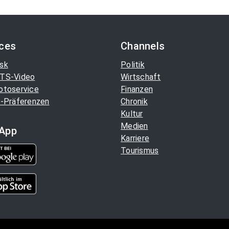
ices
Channels
sk
Politik
TS-Video
Wirtschaft
otoservice
Finanzen
-Präferenzen
Chronik
Kultur
Medien
App
Karriere
Tourismus