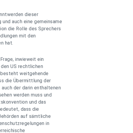
anntwerden dieser
ng und auch eine gemeinsame
ion die Rolle des Sprechers
ndlungen mit den
n hat.
rage, inwieweit ein
 den US rechtlichen
 besteht weitgehende
ss die Übermittlung der
auch der darin enthaltenen
esehen werden muss und
tskonvention und das
edeutet, dass die
-Behörden auf sämtliche
enschutzregelungen in
erreichische