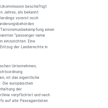
utzkommission beschäftigt
en Jahres, als bekannt
llerdings vorerst noch
nwanderungsbehörden
 Terrorismusbekämpfung einen
genannten "passenger name
 einzurichten. Eine
Entzug der Landerechte in
dischen Unternehmen,
echtsordnung
n, ist das eigentliche
: Die europäischen
nhaltung der
linie verpflichtet und nach
fs auf alle Passagierdaten