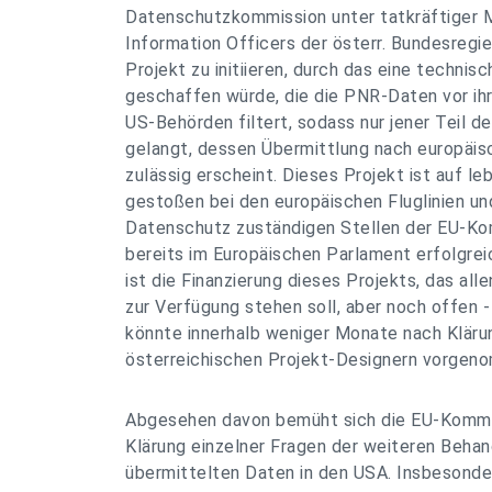
Datenschutzkommission unter tatkräftiger M
Information Officers der österr. Bundesregi
Projekt zu initiieren, durch das eine technisc
geschaffen würde, die die PNR-Daten vor ih
US-Behörden filtert, sodass nur jener Teil d
gelangt, dessen Übermittlung nach europäi
zulässig erscheint. Dieses Projekt ist auf 
gestoßen bei den europäischen Fluglinien un
Datenschutz zuständigen Stellen der EU-Ko
bereits im Europäischen Parlament erfolgreic
ist die Finanzierung dieses Projekts, das all
zur Verfügung stehen soll, aber noch offen 
könnte innerhalb weniger Monate nach Kläru
österreichischen Projekt-Designern vorgen
Abgesehen davon bemüht sich die EU-Kommis
Klärung einzelner Fragen der weiteren Behan
übermittelten Daten in den USA. Insbesonde