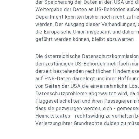
der Speicherung der Daten in den USA und di
Weitergabe der Daten an US-Behörden auße
Department konnten bisher noch nicht zufri
werden. Der Ausgang dieser Verhandlungen, d
die Europäische Union insgesamt und daher 
geführt werden können, bleibt abzuwarten.
Die österreichische Datenschutzkommission
den zuständigen US-Behörden mehrfach mündl
derzeit bestehenden rechtlichen Hindernisse 
auf PNR-Daten dargelegt und ihrer Hoffnung
von Seiten der USA die einvernehmliche Lö
Datenschutzprobleme abgewartet wird, da 
Fluggesellschaften und ihren Passagieren n
dass sie gezwungen werden, sich - gemesse
Heimatstaates - rechtswidrig zu verhalten 
Verletzung ihrer Grundrechte dulden zu müss