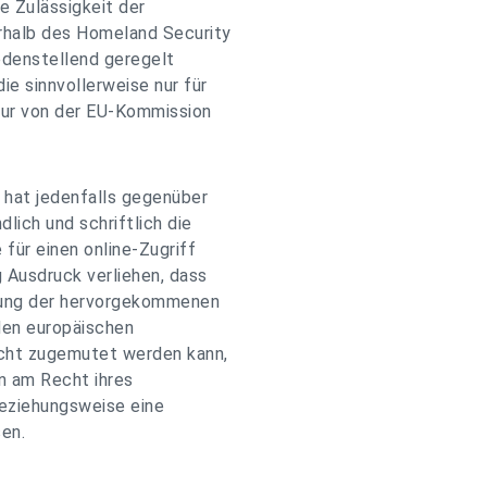
e Zulässigkeit der
rhalb des Homeland Security
edenstellend geregelt
ie sinnvollerweise nur für
nur von der EU-Kommission
 hat jedenfalls gegenüber
ich und schriftlich die
für einen online-Zugriff
 Ausdruck verliehen, dass
sung der hervorgekommenen
den europäischen
icht zugemutet werden kann,
n am Recht ihres
beziehungsweise eine
en.