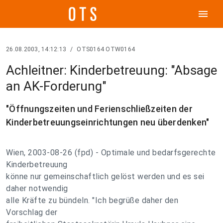
menu
26.08.2003, 14:12:13
/
OTS0164 OTW0164
Achleitner: Kinderbetreuung: "Absage
an AK-Forderung"
"Öffnungszeiten und Ferienschließzeiten der
Kinderbetreuungseinrichtungen neu überdenken"
Wien, 2003-08-26 (fpd) - Optimale und bedarfsgerechte
Kinderbetreuung
könne nur gemeinschaftlich gelöst werden und es sei
daher notwendig
alle Kräfte zu bündeln. "Ich begrüße daher den
Vorschlag der