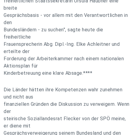
freiheitlichen Staatssekretärin Ursula Haubner eine
breite
Gesprächsbasis - vor allem mit den Verantwortlichen in
den
Bundesländern - zu suchen", sagte heute die
freiheitliche
Frauensprecherin Abg. Dipl.-Ing. Elke Achleitner und
erteilte der
Forderung der Arbeiterkammer nach einem nationalen
Aktionsplan für
Kinderbetreuung eine klare Absage.****
Die Länder hätten ihre Kompetenzen wahr zunehmen
und nicht aus
finanziellen Gründen die Diskussion zu verweigern. Wenn
der
steirische Soziallandesrat Flecker von der SPÖ meine,
er diene mit
Gesprächsverweigerung seinem Bundesland und den