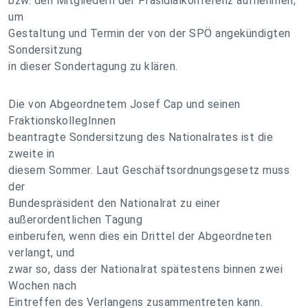
bzw. den Mitgliedern der Präsidialkonferenz aufnehmen,
um
Gestaltung und Termin der von der SPÖ angekündigten
Sondersitzung
in dieser Sondertagung zu klären.
Die von Abgeordnetem Josef Cap und seinen
FraktionskollegInnen
beantragte Sondersitzung des Nationalrates ist die
zweite in
diesem Sommer. Laut Geschäftsordnungsgesetz muss
der
Bundespräsident den Nationalrat zu einer
außerordentlichen Tagung
einberufen, wenn dies ein Drittel der Abgeordneten
verlangt, und
zwar so, dass der Nationalrat spätestens binnen zwei
Wochen nach
Eintreffen des Verlangens zusammentreten kann.