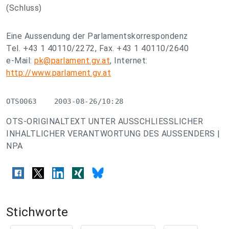
(Schluss)
Eine Aussendung der Parlamentskorrespondenz
Tel. +43 1 40110/2272, Fax. +43 1 40110/2640
e-Mail:
pk@parlament.gv.at
, Internet:
http://www.parlament.gv.at
OTS0063    2003-08-26/10:28
OTS-ORIGINALTEXT UNTER AUSSCHLIESSLICHER
INHALTLICHER VERANTWORTUNG DES AUSSENDERS |
NPA
Stichworte