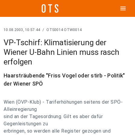
menu
10.08.2003, 10:57:44
/
OTS0014 OTW0014
VP-Tschirf: Klimatisierung der
Wiener U-Bahn Linien muss rasch
erfolgen
Haarsträubende "Friss Vogel oder stirb - Politik"
der Wiener SPÖ
Wien (ÖVP-Klub) - Tariferhöhungen seitens der SPÖ-
Alleinregierung
sind an der Tagesordnung. Gilt es aber dafür
Gegenleistungen zu
erbringen, so werden alle Register gezogen und