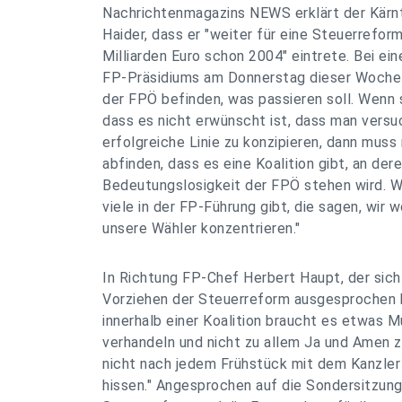
Nachrichtenmagazins NEWS erklärt der Kär
Haider, dass er "weiter für eine Steuerrefor
Milliarden Euro schon 2004" eintrete. Bei ein
FP-Präsidiums am Donnerstag dieser Woche
der FPÖ befinden, was passieren soll. Wenn s
dass es nicht erwünscht ist, dass man versuc
erfolgreiche Linie zu konzipieren, dann muss
abfinden, dass es eine Koalition gibt, an der
Bedeutungslosigkeit der FPÖ stehen wird. W
viele in der FP-Führung gibt, die sagen, wir w
unsere Wähler konzentrieren."
In Richtung FP-Chef Herbert Haupt, der sich
Vorziehen der Steuerreform ausgesprochen h
innerhalb einer Koalition braucht es etwas M
verhandeln und nicht zu allem Ja und Amen z
nicht nach jedem Frühstück mit dem Kanzler
hissen." Angesprochen auf die Sondersitzung