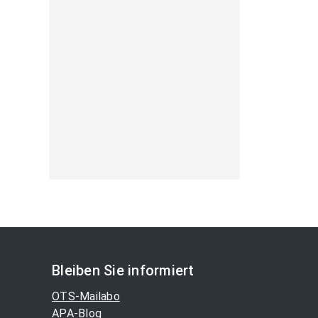
Bleiben Sie informiert
OTS-Mailabo
APA-Blog