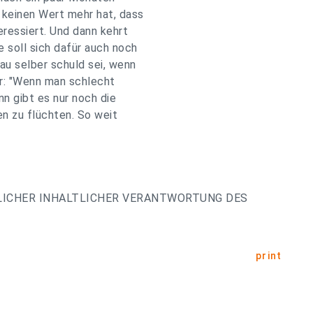
 keinen Wert mehr hat, dass
eressiert. Und dann kehrt
 soll sich dafür auch noch
au selber schuld sei, wenn
r: "Wenn man schlecht
nn gibt es nur noch die
en zu flüchten. So weit
LICHER INHALTLICHER VERANTWORTUNG DES
print