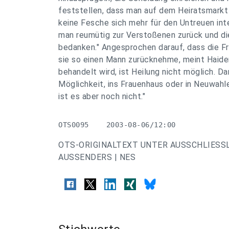
feststellen, dass man auf dem Heiratsmarkt
keine Fesche sich mehr für den Untreuen int
man reumütig zur Verstoßenen zurück und die
bedanken." Angesprochen darauf, dass die Fr
sie so einen Mann zurücknehme, meint Haide
behandelt wird, ist Heilung nicht möglich. Da
Möglichkeit, ins Frauenhaus oder in Neuwahl
ist es aber noch nicht."
OTS0095    2003-08-06/12:00
OTS-ORIGINALTEXT UNTER AUSSCHLIESS
AUSSENDERS | NES