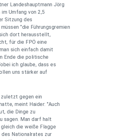
ntner Landeshauptmann Jörg
m im Umfang von 2,5
er Sitzung des
 müssen "die Führungsgremien
ich dort herausstellt,
ht, für die FPÖ eine
 man sich einfach damit
en Ende die politische
obei ich glaube, dass es
ollen uns stärker auf
 zuletzt gegen ein
atte, meint Haider: "Auch
ut, die Dinge zu
u sagen. Man darf halt
 gleich die weiße Flagge
 des Nationalrates zur