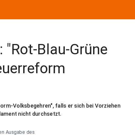
: "Rot-Blau-Grüne
euerreform
form-Volksbegehren", falls er sich bei Vorziehen
lament nicht durchsetzt.
den Ausgabe des