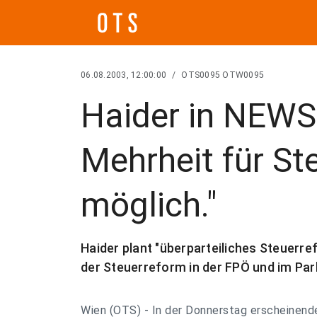
06.08.2003, 12:00:00
/
OTS0095 OTW0095
Haider in NEWS
Mehrheit für St
möglich."
Haider plant "überparteiliches Steuerre
der Steuerreform in der FPÖ und im Par
Wien (OTS) - In der Donnerstag erscheinen