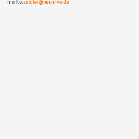
mailto:
zeidler@neunlive.de