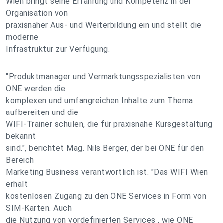
Wien bringt seine Erfahrung und Kompetenz in der
Organisation von
praxisnaher Aus- und Weiterbildung ein und stellt die
moderne
Infrastruktur zur Verfügung.
"Produktmanager und Vermarktungsspezialisten von
ONE werden die
komplexen und umfangreichen Inhalte zum Thema
aufbereiten und die
WIFI-Trainer schulen, die für praxisnahe Kursgestaltung
bekannt
sind.", berichtet Mag. Nils Berger, der bei ONE für den
Bereich
Marketing Business verantwortlich ist. "Das WIFI Wien
erhält
kostenlosen Zugang zu den ONE Services in Form von
SIM-Karten. Auch
die Nutzung von vordefinierten Services , wie ONE