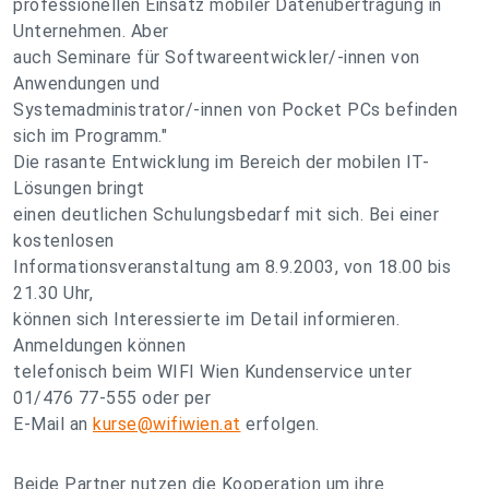
professionellen Einsatz mobiler Datenübertragung in
Unternehmen. Aber
auch Seminare für Softwareentwickler/-innen von
Anwendungen und
Systemadministrator/-innen von Pocket PCs befinden
sich im Programm."
Die rasante Entwicklung im Bereich der mobilen IT-
Lösungen bringt
einen deutlichen Schulungsbedarf mit sich. Bei einer
kostenlosen
Informationsveranstaltung am 8.9.2003, von 18.00 bis
21.30 Uhr,
können sich Interessierte im Detail informieren.
Anmeldungen können
telefonisch beim WIFI Wien Kundenservice unter
01/476 77-555 oder per
E-Mail an
kurse@wifiwien.at
erfolgen.
Beide Partner nutzen die Kooperation um ihre