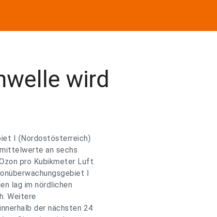
hwelle wird
et I (Nordostösterreich)
nmittelwerte an sechs
Ozon pro Kubikmeter Luft.
zonüberwachungsgebiet I
en lag im nördlichen
h. Weitere
innerhalb der nächsten 24