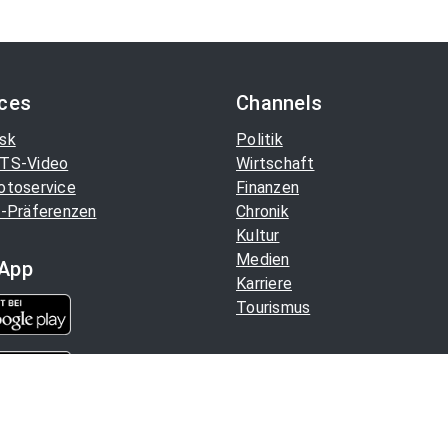
ices
Channels
sk
Politik
TS-Video
Wirtschaft
otoservice
Finanzen
-Präferenzen
Chronik
Kultur
Medien
App
Karriere
Tourismus