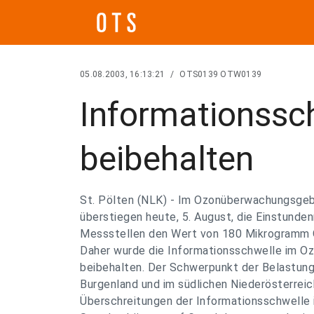
05.08.2003, 16:13:21
/
OTS0139 OTW0139
Informationssc
beibehalten
St. Pölten (NLK) - Im Ozonüberwachungsgebi
überstiegen heute, 5. August, die Einstunde
Messstellen den Wert von 180 Mikrogramm 
Daher wurde die Informationsschwelle im O
beibehalten. Der Schwerpunkt der Belastung
Burgenland und im südlichen Niederösterreic
Überschreitungen der Informationsschwelle 