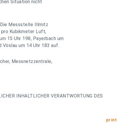
hen Situation nicht
ie Messstelle Illmitz
pro Kubikmeter Luft,
 um 15 Uhr 198, Payerbach um
 Vöslau um 14 Uhr 183 auf.
icher, Messnetzzentrale,
LICHER INHALTLICHER VERANTWORTUNG DES
print