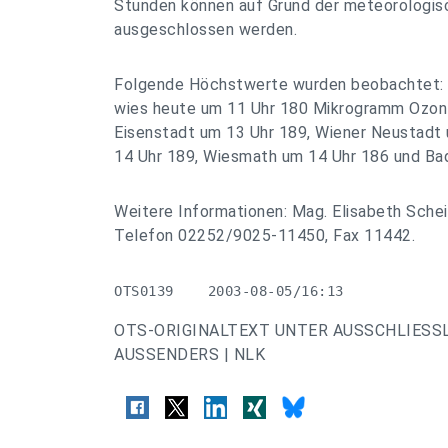
Stunden können auf Grund der meteorologisc
ausgeschlossen werden.
Folgende Höchstwerte wurden beobachtet: D
wies heute um 11 Uhr 180 Mikrogramm Ozon 
Eisenstadt um 13 Uhr 189, Wiener Neustadt
14 Uhr 189, Wiesmath um 14 Uhr 186 und Bad
Weitere Informationen: Mag. Elisabeth Sche
Telefon 02252/9025-11450, Fax 11442.
OTS0139    2003-08-05/16:13
OTS-ORIGINALTEXT UNTER AUSSCHLIESS
AUSSENDERS | NLK