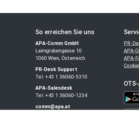
So erreichen Sie uns
Serv
APA-Comm GmbH
PR-De
Laimgrubengasse 10
APA-O
1060 Wien, Österreich
APA-F
Cookie
PR-Desk Support
Tel. +43 1 36060-5310
OTS-
APA-Salesdesk
Tel. +43 1 36060-1234
comm@apa.at