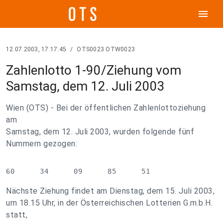
menu
12.07.2003, 17:17:45
/
OTS0023 OTW0023
Zahlenlotto 1-90/Ziehung vom
Samstag, dem 12. Juli 2003
Wien (OTS) - Bei der öffentlichen Zahlenlottoziehung
am
Samstag, dem 12. Juli 2003, wurden folgende fünf
Nummern gezogen:
60      34      09      85      51
Nächste Ziehung findet am Dienstag, dem 15. Juli 2003,
um 18.15 Uhr, in der Österreichischen Lotterien G.m.b.H.
statt,