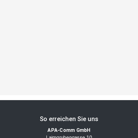
So erreichen Sie uns
APA-Comm GmbH
Laimgrubengasse 10