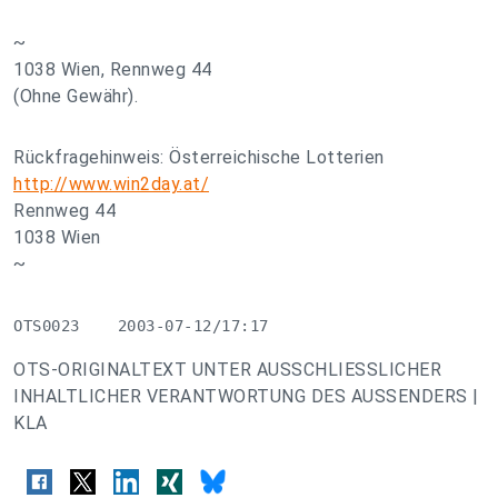
~
1038 Wien, Rennweg 44
(Ohne Gewähr).
Rückfragehinweis: Österreichische Lotterien
http://www.win2day.at/
Rennweg 44
1038 Wien
~
OTS0023    2003-07-12/17:17
OTS-ORIGINALTEXT UNTER AUSSCHLIESSLICHER
INHALTLICHER VERANTWORTUNG DES AUSSENDERS |
KLA