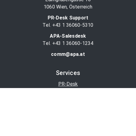
1060 Wien, Österreich
PR-Desk Support
Tel. +43 1 36060-5310
APA-Salesdesk
Tel. +43 1 36060-1234
comm@apa.at
Services
PR-Desk
APA-OTS-Video
APA-Fotoservice
Cookie-Präferenzen
OTS-App