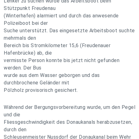
Lenker zu suchen wurde das Arbeitsboot beim
Stützpunkt Freudenau
(Winterhafen) alarmiert und durch das anwesende
Polizeiboot bei der
Suche unterstützt. Das eingesetzte Arbeitsboot suchte
mehrmals den
Bereich bis Stromkilometer 15,6 (Freudenauer
Hafenbrücke) ab, die
vermisste Person konnte bis jetzt nicht gefunden
werden. Der Bus
wurde aus dem Wasser geborgen und das
durchbrochene Geländer mit
Pölzholz provisorisch gesichert.
Während der Bergungsvorbereitung wurde, um den Pegel
und die
Fliessgeschwindigkeit des Donaukanals herabzusetzen,
durch den
Schleusenmeister Nussdorf der Donaukanal beim Wehr