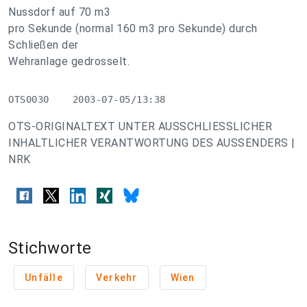
Nussdorf auf 70 m3
pro Sekunde (normal 160 m3 pro Sekunde) durch
Schließen der
Wehranlage gedrosselt.
OTS0030    2003-07-05/13:38
OTS-ORIGINALTEXT UNTER AUSSCHLIESSLICHER
INHALTLICHER VERANTWORTUNG DES AUSSENDERS |
NRK
Stichworte
Unfälle
Verkehr
Wien