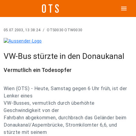
menu
05.07.2003, 13:38:24
/
OTS0030 OTW0030
VW-Bus stürzte in den Donaukanal
Vermutlich ein Todesopfer
Wien (OTS) - Heute, Samstag gegen 6 Uhr früh, ist der
Lenker eines
VW-Busses, vermutlich durch überhöhte
Geschwindigkeit von der
Fahrbahn abgekommen, durchbrach das Geländer beim
Donaukanal/Aspernbrücke, Stromkilomter 6,6, und
stürzte mit seinem