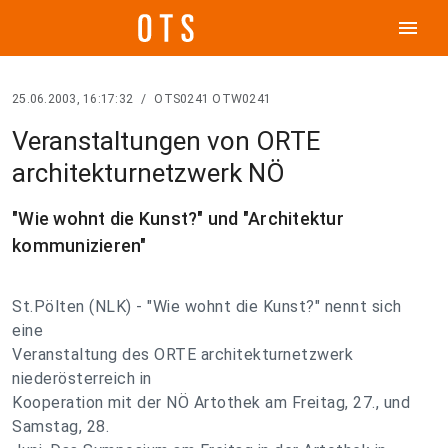
menu
25.06.2003, 16:17:32
/
OTS0241 OTW0241
Veranstaltungen von ORTE
architekturnetzwerk NÖ
"Wie wohnt die Kunst?" und "Architektur
kommunizieren"
St.Pölten (NLK) - "Wie wohnt die Kunst?" nennt sich
eine
Veranstaltung des ORTE architekturnetzwerk
niederösterreich in
Kooperation mit der NÖ Artothek am Freitag, 27., und
Samstag, 28.