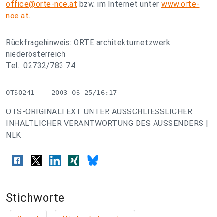
office@orte-noe.at
bzw. im Internet unter
www.orte-
noe.at
.
Rückfragehinweis: ORTE architekturnetzwerk
niederösterreich
Tel.: 02732/783 74
OTS0241    2003-06-25/16:17
OTS-ORIGINALTEXT UNTER AUSSCHLIESSLICHER
INHALTLICHER VERANTWORTUNG DES AUSSENDERS |
NLK
Stichworte