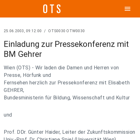
menu
25.06.2003, 09:12:00
/
OTS0030 OTW0030
Einladung zur Pressekonferenz mit
BM Gehrer
Wien (OTS) - Wir laden die Damen und Herren von
Presse, Hörfunk und
Fernsehen herzlich zur Pressekonferenz mit Elisabeth
GEHRER,
Bundesministerin für Bildung, Wissenschaft und Kultur
und
Prof. DDr. Günter Haider, Leiter der Zukunftskommission
Univ.-Prof. Dr. Christiane Spiel (Universität Wien),