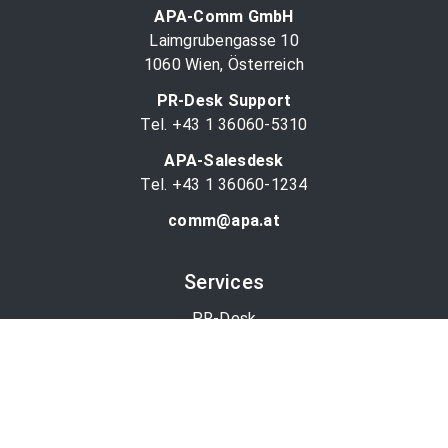
APA-Comm GmbH
Laimgrubengasse 10
1060 Wien, Österreich
PR-Desk Support
Tel. +43 1 36060-5310
APA-Salesdesk
Tel. +43 1 36060-1234
comm@apa.at
Services
PR-Desk
APA-OTS-Video
APA-Fotoservice
Cookie-Präferenzen