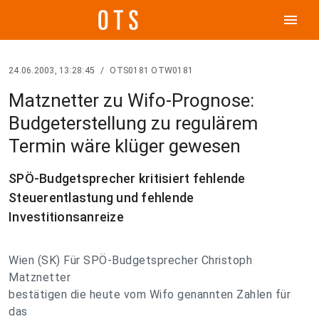
menu
24.06.2003, 13:28:45
/
OTS0181 OTW0181
Matznetter zu Wifo-Prognose:
Budgeterstellung zu regulärem
Termin wäre klüger gewesen
SPÖ-Budgetsprecher kritisiert fehlende
Steuerentlastung und fehlende
Investitionsanreize
Wien (SK) Für SPÖ-Budgetsprecher Christoph
Matznetter
bestätigen die heute vom Wifo genannten Zahlen für
das