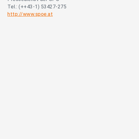
Tel.: (++43-1) 53427-275
http://www.spoe.at