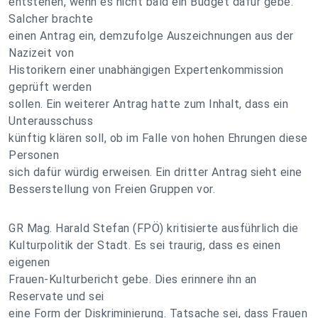
entstehen, wenn es nicht bald ein Budget dafür gebe.
Salcher brachte
einen Antrag ein, demzufolge Auszeichnungen aus der
Nazizeit von
Historikern einer unabhängigen Expertenkommission
geprüft werden
sollen. Ein weiterer Antrag hatte zum Inhalt, dass ein
Unterausschuss
künftig klären soll, ob im Falle von hohen Ehrungen diese
Personen
sich dafür würdig erweisen. Ein dritter Antrag sieht eine
Besserstellung von Freien Gruppen vor.
GR Mag. Harald Stefan (FPÖ) kritisierte ausführlich die
Kulturpolitik der Stadt. Es sei traurig, dass es einen
eigenen
Frauen-Kulturbericht gebe. Dies erinnere ihn an
Reservate und sei
eine Form der Diskriminierung. Tatsache sei, dass Frauen