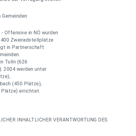
n Gemeinden
 - Offensive in NÖ wurden
.400 Zweiradstellplätze
lgt in Partnerschaft
meinden.
in Tulln (626
). 2004 werden unter
tze),
bach (450 Plätze),
Plätze) errichtet.
LICHER INHALTLICHER VERANTWORTUNG DES