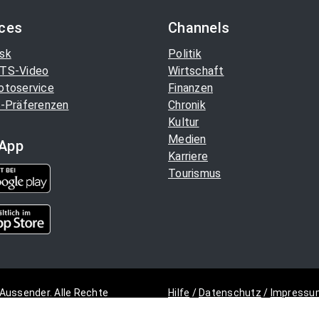
ices
Channels
sk
Politik
TS-Video
Wirtschaft
otoservice
Finanzen
-Präferenzen
Chronik
Kultur
Medien
App
Karriere
Tourismus
Aussender. Alle Rechte
Hilfe
/
Datenschutz
/
Impressu
Copyright