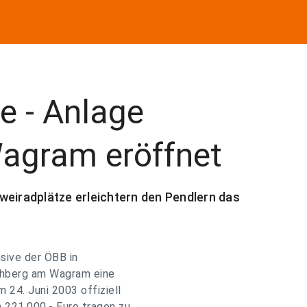
e - Anlage
agram eröffnet
weiradplätze erleichtern den Pendlern das
sive der ÖBB in
rchberg am Wagram eine
 24. Juni 2003 offiziell
221.000,- Euro tragen zu