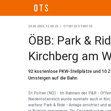
24.06.2003, 12:08:25
/
OTS0120 OTW0120
ÖBB: Park & Rid
Kirchberg am W
92 kostenlose PKW-Stellplätze und 10 Z
Umsteigen auf die Bahn
St.Pölten (NÖ) - Im Rahmen der P&R - Offen
Niederösterreich wurde nunmehr auch in Ki
weitere Park & Ride - Anlage errichtet und am
in Betrieb genommen. Die Gesamtkosten von 