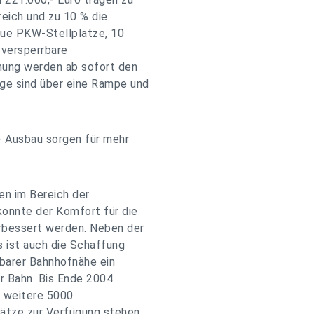
eich und zu 10 % die
ue PKW-Stellplätze, 10
 versperrbare
hung werden ab sofort den
ge sind über eine Rampe und
 Ausbau sorgen für mehr
n im Bereich der
konnte der Komfort für die
erbessert werden. Neben der
 ist auch die Schaffung
lbarer Bahnhofnähe ein
er Bahn. Bis Ende 2004
n weitere 5000
ätze zur Verfügung stehen.