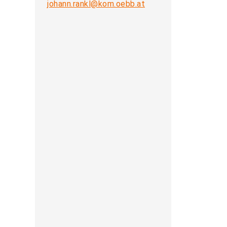
johann.rankl@kom.oebb.at