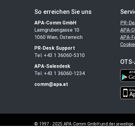
So erreichen Sie uns
Serv
APA-Comm GmbH
PR-De
Laimgrubengasse 10
APA-O
1060 Wien, Österreich
APA-F
Cookie
PR-Desk Support
Tel. +43 1 36060-5310
OTS-
APA-Salesdesk
Tel. +43 1 36060-1234
comm@apa.at
© 1997 - 2025 APA-Comm GmbH und der jeweilige 
vorbehalten.