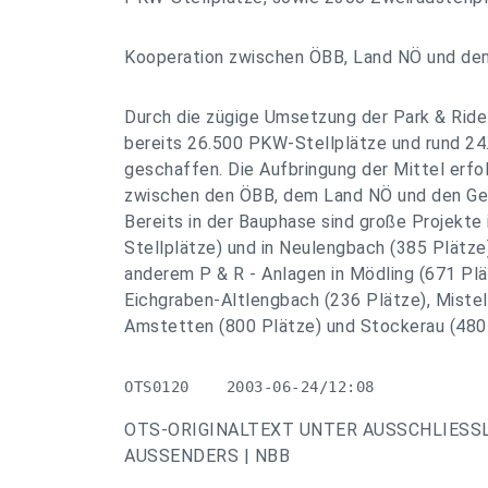
Kooperation zwischen ÖBB, Land NÖ und de
Durch die zügige Umsetzung der Park & Ride
bereits 26.500 PKW-Stellplätze und rund 24
geschaffen. Die Aufbringung der Mittel erfo
zwischen den ÖBB, dem Land NÖ und den Ge
Bereits in der Bauphase sind große Projekte 
Stellplätze) und in Neulengbach (385 Plätze
anderem P & R - Anlagen in Mödling (671 Plä
Eichgraben-Altlengbach (236 Plätze), Mistel
Amstetten (800 Plätze) und Stockerau (480 
OTS0120    2003-06-24/12:08
OTS-ORIGINALTEXT UNTER AUSSCHLIESS
AUSSENDERS | NBB