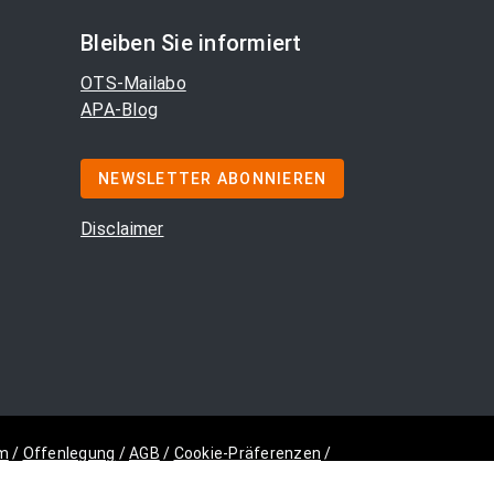
Bleiben Sie informiert
OTS-Mailabo
APA-Blog
NEWSLETTER ABONNIEREN
Disclaimer
m
/
Offenlegung
/
AGB
/
Cookie-Präferenzen
/