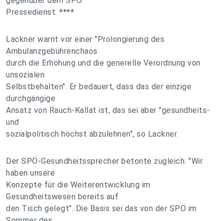
gegenüber dem SPÖ
Pressedienst. ****
Lackner warnt vor einer "Prolongierung des
Ambulanzgebührenchaos
durch die Erhöhung und die generelle Verordnung von
unsozialen
Selbstbehalten". Er bedauert, dass das der einzige
durchgängige
Ansatz von Rauch-Kallat ist, das sei aber "gesundheits-
und
sozialpolitisch höchst abzulehnen", so Lackner.
Der SPÖ-Gesundheitssprecher betonte zugleich: "Wir
haben unsere
Konzepte für die Weiterentwicklung im
Gesundheitswesen bereits auf
den Tisch gelegt". Die Basis sei das von der SPÖ im
Sommer des