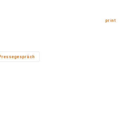
print
Pressegespräch