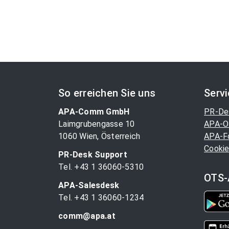
So erreichen Sie uns
Serv
APA-Comm GmbH
PR-De
Laimgrubengasse 10
APA-O
1060 Wien, Österreich
APA-F
Cookie
PR-Desk Support
Tel. +43 1 36060-5310
OTS-
APA-Salesdesk
Tel. +43 1 36060-1234
comm@apa.at