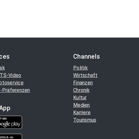
ices
Channels
sk
Politik
TS-Video
Wirtschaft
otoservice
Finanzen
-Präferenzen
Chronik
Kultur
Medien
App
Karriere
Tourismus