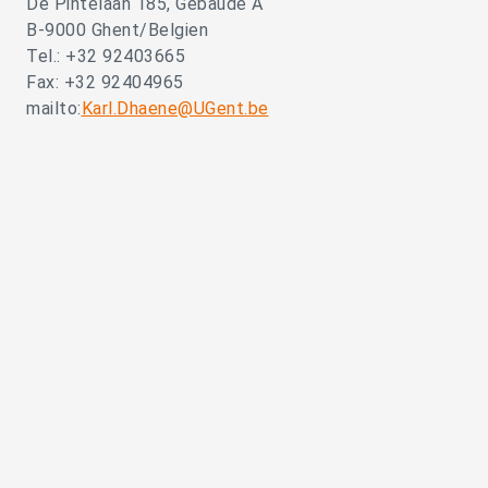
De Pintelaan 185, Gebäude A
B-9000 Ghent/Belgien
Tel.: +32 92403665
Fax: +32 92404965
mailto:
Karl.Dhaene@UGent.be