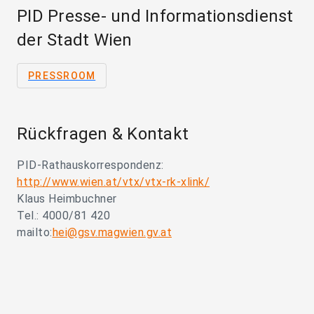
PID Presse- und Informationsdienst
der Stadt Wien
PRESSROOM
Rückfragen & Kontakt
PID-Rathauskorrespondenz:
http://www.wien.at/vtx/vtx-rk-xlink/
Klaus Heimbuchner
Tel.: 4000/81 420
mailto:
hei@gsv.magwien.gv.at