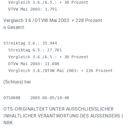
  Vergleich 3.6./6.5.: + 30 Prozent

  DTVW Mai 2003: 1.791
Vergleich 3.6./DTVW Mai 2003: + 228 Prozent
o Gesamt:
Streiktag 3.6.: 35.944

  Streiktag 6.5.: 27.701

  Vergleich 3.6./6.5.: + 30 Prozent

  DTVW Mai 2003: 11.008

  Vergleich 3.6./DTVW Mai 2003: + 226 Prozent
(Schluss) hei
OTS0088    2003-06-05/10:48
OTS-ORIGINALTEXT UNTER AUSSCHLIESSLICHER
INHALTLICHER VERANTWORTUNG DES AUSSENDERS |
NRK