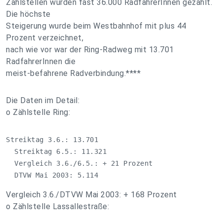
Zählstellen wurden fast 36.000 RadfahrerInnen gezählt.
Die höchste
Steigerung wurde beim Westbahnhof mit plus 44
Prozent verzeichnet,
nach wie vor war der Ring-Radweg mit 13.701
RadfahrerInnen die
meist-befahrene Radverbindung.****
Die Daten im Detail:
o Zählstelle Ring:
Streiktag 3.6.: 13.701

  Streiktag 6.5.: 11.321

  Vergleich 3.6./6.5.: + 21 Prozent

  DTVW Mai 2003: 5.114
Vergleich 3.6./DTVW Mai 2003: + 168 Prozent
o Zählstelle Lassallestraße: