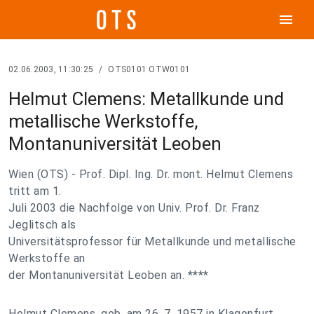
menu
02.06.2003, 11:30:25
/
OTS0101 OTW0101
Helmut Clemens: Metallkunde und
metallische Werkstoffe,
Montanuniversität Leoben
Wien (OTS) - Prof. Dipl. Ing. Dr. mont. Helmut Clemens
tritt am 1.
Juli 2003 die Nachfolge von Univ. Prof. Dr. Franz
Jeglitsch als
Universitätsprofessor für Metallkunde und metallische
Werkstoffe an
der Montanuniversität Leoben an. ****
Helmut Clemens, geb. am 26. 7. 1957 in Klagenfurt,