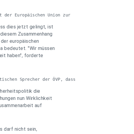
t der Europäischen Union zur
 dies jetzt gelingt, ist
s in diesem Zusammenhang
n der europäischen
pa bedeutet. "Wir müssen
eit haben", forderte
tischen Sprecher der ÖVP, dass
erheitspolitik die
hungen nun Wirklichkeit
 Zusammenarbeit auf
 darf nicht sein,