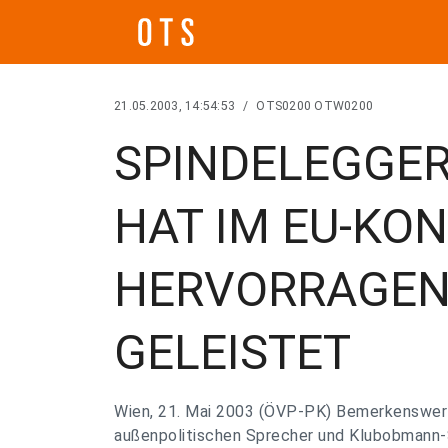
21.05.2003, 14:54:53
/
OTS0200 OTW0200
SPINDELEGGER
HAT IM EU-KO
HERVORRAGEN
GELEISTET
Wien, 21. Mai 2003 (ÖVP-PK) Bemerkenswert
außenpolitischen Sprecher und Klubobmann-S