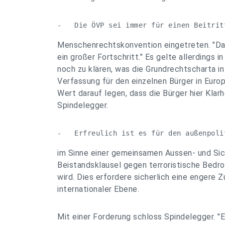
-   Die ÖVP sei immer für einen Beitrit
Menschenrechtskonvention eingetreten. "Dass
ein großer Fortschritt." Es gelte allerding
noch zu klären, was die Grundrechtscharta i
Verfassung für den einzelnen Bürger in Euro
Wert darauf legen, dass die Bürger hier Klarh
Spindelegger.
-   Erfreulich ist es für den außenpoli
im Sinne einer gemeinsamen Aussen- und Sich
Beistandsklausel gegen terroristische Bedro
wird. Dies erfordere sicherlich eine engere
internationaler Ebene.
Mit einer Forderung schloss Spindelegger. "Es