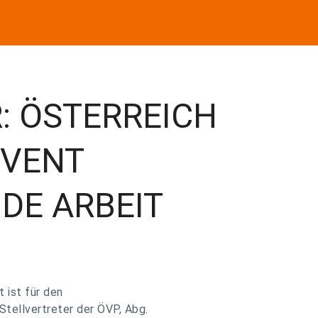
: ÖSTERREICH
NVENT
DE ARBEIT
 ist für den
tellvertreter der ÖVP, Abg.