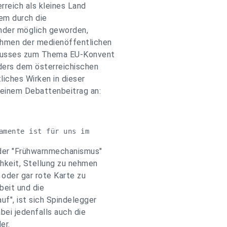
erreich als kleines Land
lem durch die
nder möglich geworden,
ahmen der medienöffentlichen
chusses zum Thema EU-Konvent
ers dem österreichischen
liches Wirken in dieser
seinem Debattenbeitrag an:
amente ist für uns im
 der "Frühwarnmechanismus"
hkeit, Stellung zu nehmen
 oder gar rote Karte zu
beit und die
uf", ist sich Spindelegger
ei jedenfalls auch die
er.