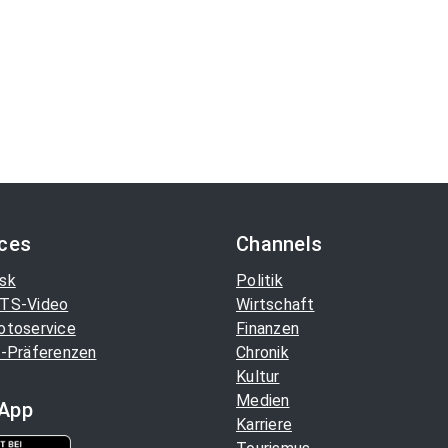
ices
Channels
sk
Politik
TS-Video
Wirtschaft
otoservice
Finanzen
-Präferenzen
Chronik
Kultur
Medien
App
Karriere