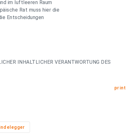
und im luftleeren Raum
päische Rat muss hier die
 die Entscheidungen
LICHER INHALTLICHER VERANTWORTUNG DES
print
indelegger