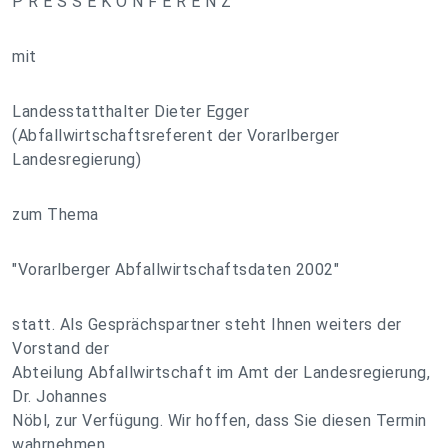
P R E S S E K O N F E R E N Z
mit
Landesstatthalter Dieter Egger
(Abfallwirtschaftsreferent der Vorarlberger
Landesregierung)
zum Thema
"Vorarlberger Abfallwirtschaftsdaten 2002"
statt. Als Gesprächspartner steht Ihnen weiters der
Vorstand der
Abteilung Abfallwirtschaft im Amt der Landesregierung,
Dr. Johannes
Nöbl, zur Verfügung. Wir hoffen, dass Sie diesen Termin
wahrnehmen