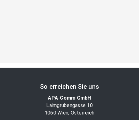
So erreichen Sie uns
APA-Comm GmbH
Laimgrubengasse 10
1060 Wien, Österreich
PR-Desk Support
Tel. +43 1 36060-5310