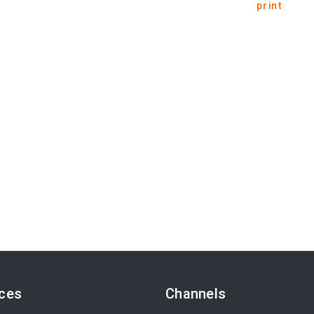
print
ices
Channels