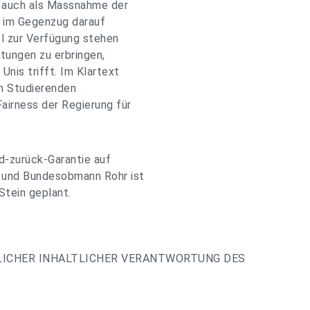
 auch als Massnahme der
s im Gegenzug darauf
el zur Verfügung stehen
stungen zu erbringen,
Unis trifft. Im Klartext
en Studierenden
airness der Regierung für
d-zurück-Garantie auf
 und Bundesobmann Rohr ist
Stein geplant.
LICHER INHALTLICHER VERANTWORTUNG DES