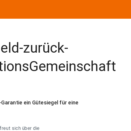
eld-zurück-
ktionsGemeinschaft
-Garantie ein Gütesiegel für eine
reut sich über die