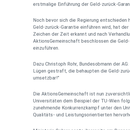
erstmalige Einführung der Geld-zurück-Garan
Noch bevor sich die Regierung entschieden ha
Geld-zurück-Garantie einführen wird, hat de
Zeichen der Zeit erkannt und nach Verhandl
AktionsGemeinschaft beschlossen die Geld-zu
einzuführen.
Dazu Christoph Rohr, Bundesobmann der AG: 
Lügen gestraft, die behaupten die Geld-zurü
umsetzbar!"
Die AktionsGemeinschaft ist nun zuversichtl
Universitäten dem Beispiel der TU-Wien fol
zunehmende Konkurrenzkampf unter den Univ
Qualitäts- und Leistungsorientierten hervor