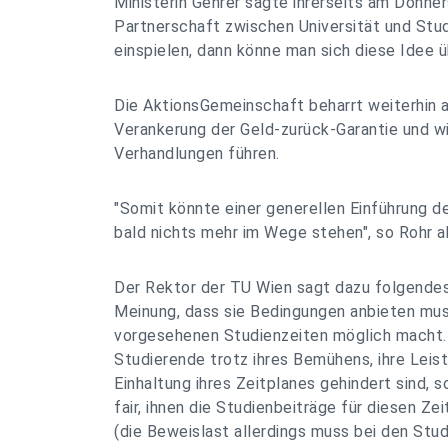
Ministerin Gehrer sagte ihrerseits am Donner
Partnerschaft zwischen Universität und Stu
einspielen, dann könne man sich diese Idee ü
Die AktionsGemeinschaft beharrt weiterhin 
Verankerung der Geld-zurück-Garantie und w
Verhandlungen führen.
"Somit könnte einer generellen Einführung d
bald nichts mehr im Wege stehen", so Rohr a
Der Rektor der TU Wien sagt dazu folgendes
Meinung, dass sie Bedingungen anbieten muss
vorgesehenen Studienzeiten möglich macht.
Studierende trotz ihres Bemühens, ihre Leist
Einhaltung ihres Zeitplanes gehindert sind, 
fair, ihnen die Studienbeiträge für diesen Z
(die Beweislast allerdings muss bei den Stud