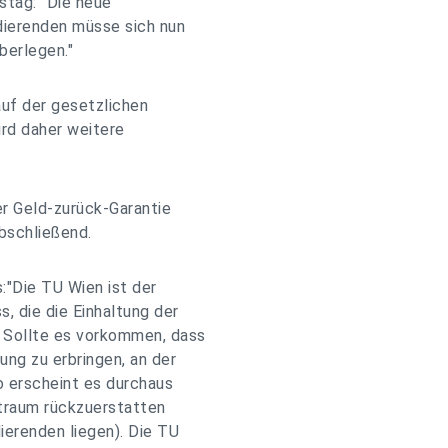
stag: "Die neue
dierenden müsse sich nun
berlegen."
auf der gesetzlichen
ird daher weitere
er Geld-zurück-Garantie
bschließend.
:"Die TU Wien ist der
, die die Einhaltung der
 Sollte es vorkommen, dass
ung zu erbringen, an der
so erscheint es durchaus
eitraum rückzuerstatten
ierenden liegen). Die TU